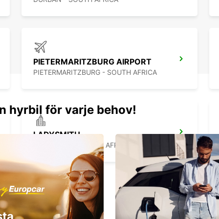
PIETERMARITZBURG AIRPORT
PIETERMARITZBURG - SOUTH AFRICA
n hyrbil för varje behov!
LADYSMITH
LADYSMITH - SOUTH AFRICA
sta