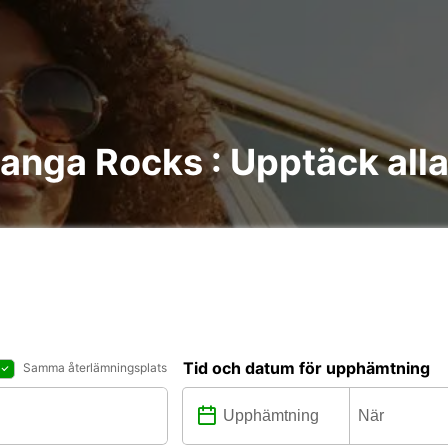
langa Rocks : Upptäck alla
Tid och datum för upphämtning
Samma återlämningsplats