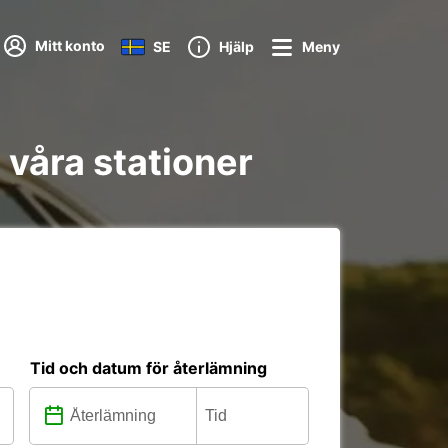
Mitt konto
SE
Hjälp
Meny
 våra stationer
Tid och datum för återlämning