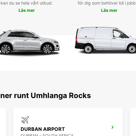
kan du se hela vårt utbud.
för dig som behöver bil i jobb
Läs mer
Läs mer
oner runt Umhlanga Rocks
DURBAN AIRPORT
DURBAN - SOUTH AFRICA