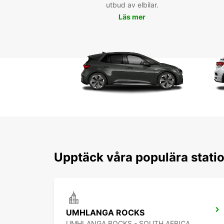
utbud av elbilar.
Läs mer
Upptäck våra populära stati
UMHLANGA ROCKS
UMHLANGA ROCKS - SOUTH AFRICA