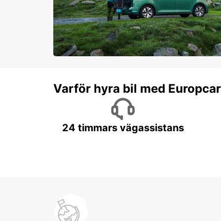
Varför hyra bil med Europca
24 timmars vägassistans