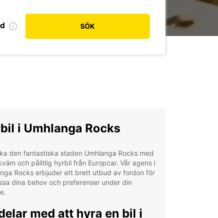
od
SÖK
bil i Umhlanga Rocks
ska den fantastiska staden Umhlanga Rocks med
väm och pålitlig hyrbil från Europcar. Vår agens i
ga Rocks erbjuder ett brett utbud av fordon för
ssa dina behov och preferenser under din
e.
delar med att hyra en bil i