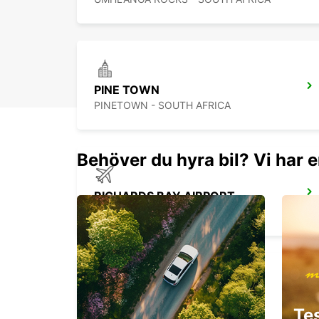
PINE TOWN
PINETOWN - SOUTH AFRICA
Behöver du hyra bil? Vi har e
RICHARDS BAY AIRPORT
RICHARDS BAY - SOUTH AFRICA
NEWCASTLE
Te
NEWCASTLE - SOUTH AFRICA