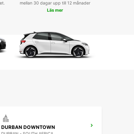
et.
mellan 30 dagar upp till 12 månader
Läs mer
DURBAN DOWNTOWN
DURBAN - SOUTH AFRICA