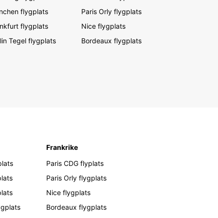
chen flygplats
Paris Orly flygplats
nkfurt flygplats
Nice flygplats
lin Tegel flygplats
Bordeaux flygplats
Frankrike
lats
Paris CDG flyplats
lats
Paris Orly flygplats
plats
Nice flygplats
ygplats
Bordeaux flygplats