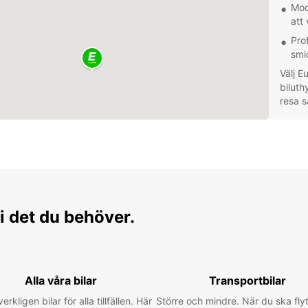
Mod
att 
Pro
smi
Välj E
biluth
resa s
i det du behöver.
Alla våra bilar
Transportbilar
verkligen bilar för alla tillfällen. Här
Större och mindre. När du ska flyt