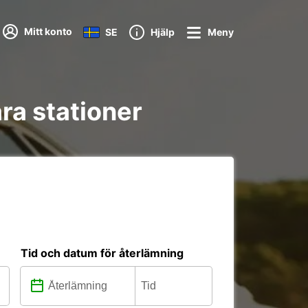
Mitt konto
SE
Hjälp
Meny
åra stationer
Tid och datum för återlämning