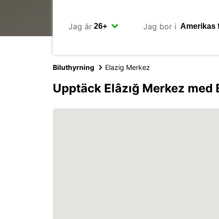
Jag är
Jag bor i
Biluthyrning
Elazig Merkez
Upptäck Elâzığ Merkez med 