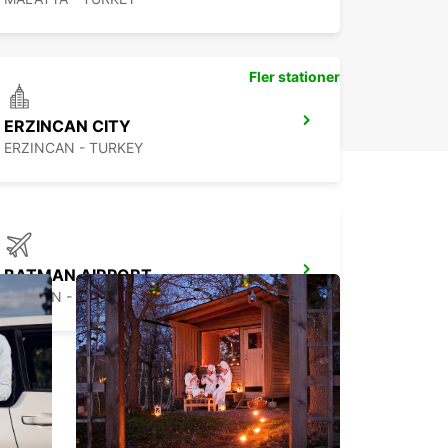
Fler stationer
ERZINCAN CITY
ERZINCAN - TURKEY
BATMAN AIRPORT
BATMAN - TURKEY