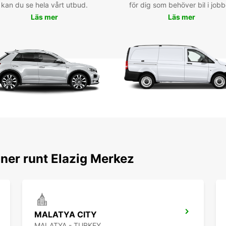
kan du se hela vårt utbud.
för dig som behöver bil i jobb
Läs mer
Läs mer
ner runt Elazig Merkez
MALATYA CITY
MALATYA - TURKEY