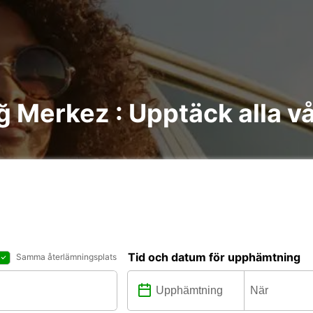
ığ Merkez : Upptäck alla v
Tid och datum för upphämtning
Samma återlämningsplats