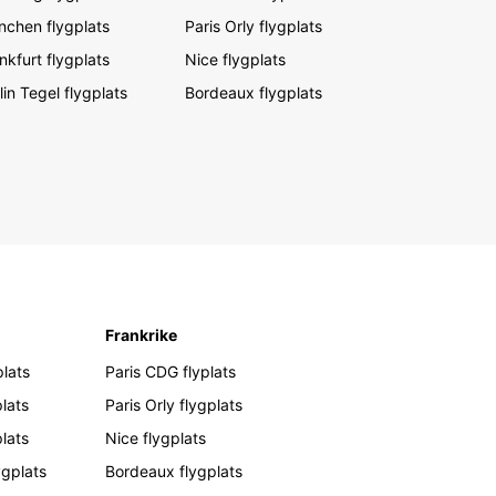
chen flygplats
Paris Orly flygplats
nkfurt flygplats
Nice flygplats
lin Tegel flygplats
Bordeaux flygplats
Frankrike
lats
Paris CDG flyplats
lats
Paris Orly flygplats
plats
Nice flygplats
ygplats
Bordeaux flygplats