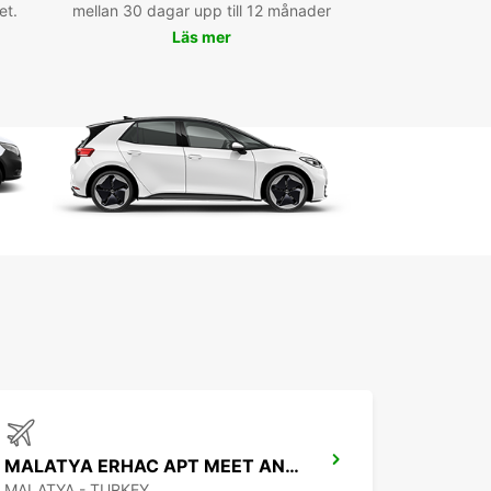
et.
mellan 30 dagar upp till 12 månader
Läs mer
MALATYA ERHAC APT MEET AND GREET
MALATYA - TURKEY