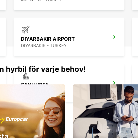
DIYARBAKIR AIRPORT
DIYARBAKIR - TURKEY
n hyrbil för varje behov!
SANLIURFA
SANLIURFA - TURKEY
sta