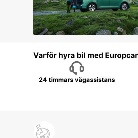
Varför hyra bil med Europca
24 timmars vägassistans