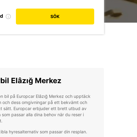
od
SÖK
bil Elâzığ Merkez
n bil på Europcar Elâzığ Merkez och upptäck
n och dess omgivningar på ett bekvämt och
t sätt. Europcar erbjuder ett brett utbud av
 som passar alla dina behov när du reser i
t.
xibla hyresalternativ som passar din resplan.