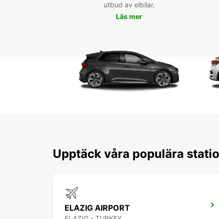
utbud av elbilar.
Läs mer
Upptäck våra populära statio
ELAZIG AIRPORT
ELAZIG - TURKEY