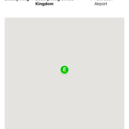
Kingdom
Airport