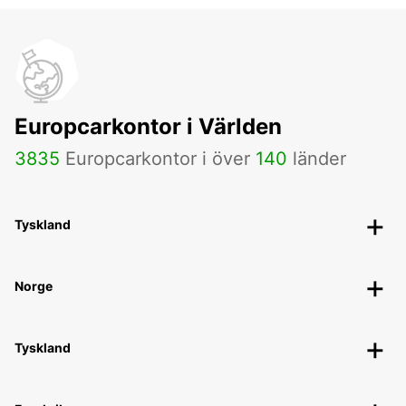
Europcarkontor i Världen
3835
Europcarkontor i över
140
länder
Tyskland
Norge
Tyskland