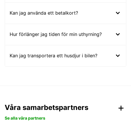
Kan jag använda ett betalkort?
Hur förlänger jag tiden för min uthyrning?
Kan jag transportera ett husdjur i bilen?
Våra samarbetspartners
Se alla våra partners