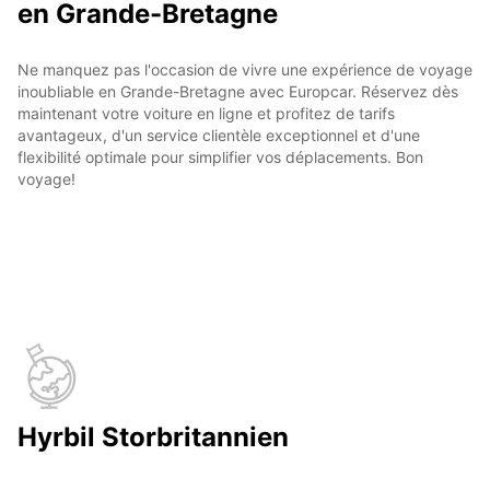
en Grande-Bretagne
Ne manquez pas l'occasion de vivre une expérience de voyage
inoubliable en Grande-Bretagne avec Europcar. Réservez dès
maintenant votre voiture en ligne et profitez de tarifs
avantageux, d'un service clientèle exceptionnel et d'une
flexibilité optimale pour simplifier vos déplacements. Bon
voyage!
Hyrbil Storbritannien