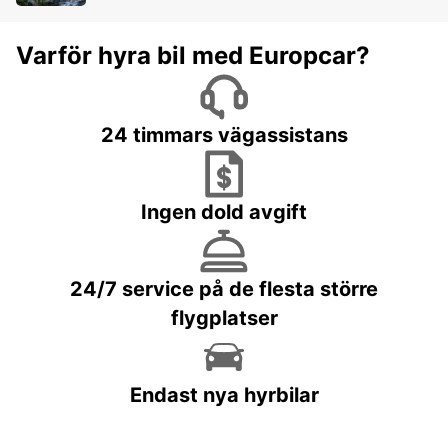
Varför hyra bil med Europcar?
24 timmars vägassistans
Ingen dold avgift
24/7 service på de flesta större
flygplatser
Endast nya hyrbilar