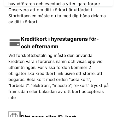
huvudföraren och eventuella ytterligare förare
Observera att om ditt körkort är utfärdat i
Storbritannien måste du ta med dig båda delarna
av ditt körkort.
Kreditkort i hyrestagarens för-
och efternamn
Vid förskottsbetalning måste den använda
krediten vara i förarens namn och visas upp vid
uthämtningen. För vissa fordon kommer 2
obligatoriska kreditkort, inklusive ett större, att
begäras. Betalkort med orden "betalkort",
"förbetalt", "elektron", "maestro", "e-kort" tryckt på
framsidan eller baksidan av ditt kort accepteras
inte