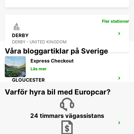
Fler stationer
DERBY
DERBY - UNITED KINGDOM
Våra bloggartiklar på Sverige
Express Checkout
Läs mer
GLOUCESTER
GLOUCESTER - UNITED KINGDOM
Varför hyra bil med Europcar?
24 timmars vägassistans
NORTHAMPTON CITY
NORTHAMPTON - UNITED KINGDOM