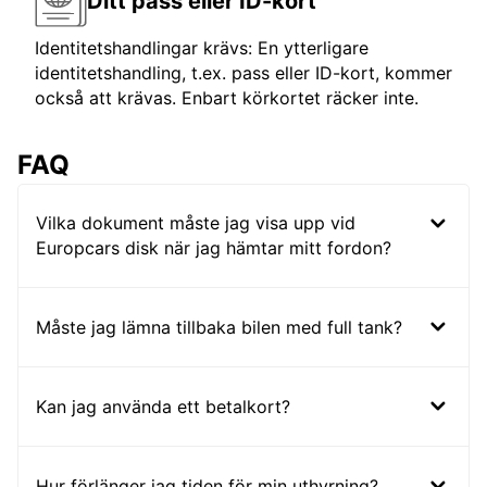
Ditt pass eller ID-kort
Identitetshandlingar krävs: En ytterligare
identitetshandling, t.ex. pass eller ID-kort, kommer
också att krävas. Enbart körkortet räcker inte.
FAQ
Vilka dokument måste jag visa upp vid
Europcars disk när jag hämtar mitt fordon?
Måste jag lämna tillbaka bilen med full tank?
Kan jag använda ett betalkort?
Hur förlänger jag tiden för min uthyrning?