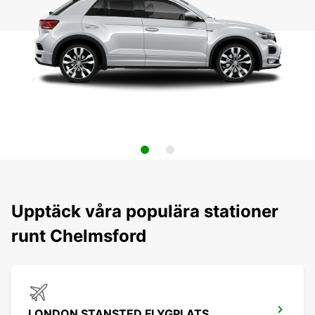
Upptäck våra populära stationer
runt Chelmsford
LONDON STANSTED FLYGPLATS