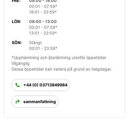
FRE:
08:00 - 18:00
00:01 - 07:59*
18:01 - 23:59*
LÖR:
08:00 - 13:00
00:01 - 07:59*
13:01 - 23:59*
SÖN:
Stängt
00:01 - 23:59*
*Upphämtning och återlämning utanför öppettider
tillgänglig
Dessa öppettider kan variera på grund av helgdagar.
+44 (0) 03713849984
sammanfattning