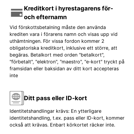
Kreditkort i hyrestagarens för-
och efternamn
Vid förskottsbetalning måste den använda
krediten vara i förarens namn och visas upp vid
uthämtningen. För vissa fordon kommer 2
obligatoriska kreditkort, inklusive ett större, att
begäras. Betalkort med orden "betalkort",
"förbetalt", "elektron", "maestro", "e-kort" tryckt på
framsidan eller baksidan av ditt kort accepteras
inte
Ditt pass eller ID-kort
Identitetshandlingar krävs: En ytterligare
identitetshandling, t.ex. pass eller ID-kort, kommer
också att krävas. Enbart körkortet räcker inte.