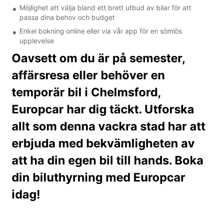
Möjlighet att välja bland ett brett utbud av bilar för att
passa dina behov och budget
Enkel bokning online eller via vår app för en sömlös
upplevelse
Oavsett om du är på semester,
affärsresa eller behöver en
temporär bil i Chelmsford,
Europcar har dig täckt. Utforska
allt som denna vackra stad har att
erbjuda med bekvämligheten av
att ha din egen bil till hands. Boka
din biluthyrning med Europcar
idag!