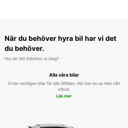
När du behöver hyra bil har vi det
du behöver.
Hur ser ditt bilbehov ut idag?
Alla våra bilar
Vi har verkligen bilar för alla tillfällen. Här kan du se hela vårt
utbud.
Läs mer