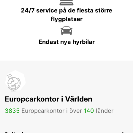
24/7 service på de flesta större
flygplatser
Endast nya hyrbilar
Europcarkontor i Världen
3835
Europcarkontor i över
140
länder