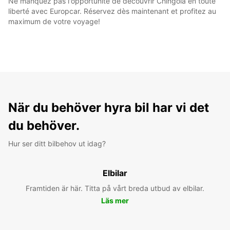
Ne manquez pas l'opportunité de découvrir Chingola en toute
liberté avec Europcar. Réservez dès maintenant et profitez au
maximum de votre voyage!
När du behöver hyra bil har vi det
du behöver.
Hur ser ditt bilbehov ut idag?
Elbilar
Framtiden är här. Titta på vårt breda utbud av elbilar.
Läs mer