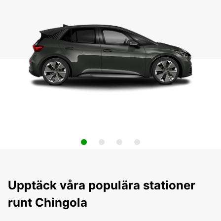
Upptäck våra populära stationer
runt Chingola