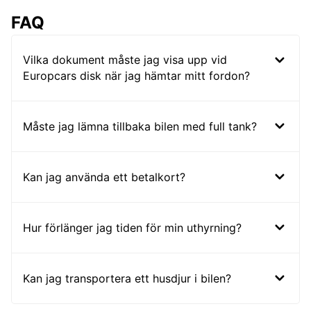
FAQ
Vilka dokument måste jag visa upp vid
Europcars disk när jag hämtar mitt fordon?
Måste jag lämna tillbaka bilen med full tank?
Kan jag använda ett betalkort?
Hur förlänger jag tiden för min uthyrning?
Kan jag transportera ett husdjur i bilen?