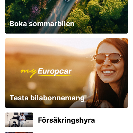
Boka sommarbilen
Testa bilabonnemang
Försäkringshyra