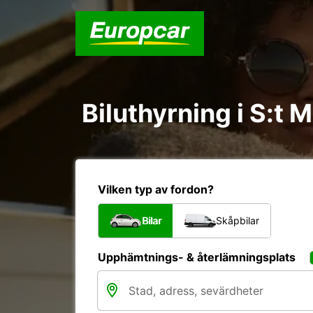
Biluthyrning i S:t 
Vilken typ av fordon?
Bilar
Skåpbilar
Upphämtnings- & återlämningsplats