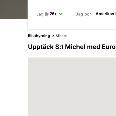
Jag är
Jag bor i
Biluthyrning
Mikkeli
Upptäck S:t Michel med Eur