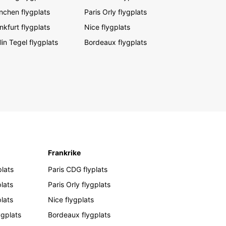
chen flygplats
Paris Orly flygplats
nkfurt flygplats
Nice flygplats
lin Tegel flygplats
Bordeaux flygplats
Frankrike
lats
Paris CDG flyplats
lats
Paris Orly flygplats
plats
Nice flygplats
ygplats
Bordeaux flygplats