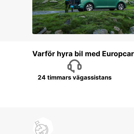
Varför hyra bil med Europca
24 timmars vägassistans