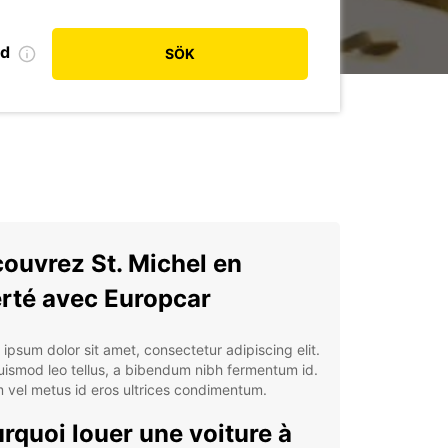
od
SÖK
ouvrez St. Michel en
erté avec Europcar
ipsum dolor sit amet, consectetur adipiscing elit.
ismod leo tellus, a bibendum nibh fermentum id.
 vel metus id eros ultrices condimentum.
rquoi louer une voiture à