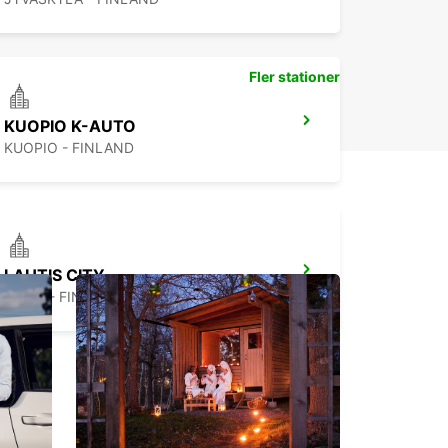
Fler stationer
KUOPIO K-AUTO
KUOPIO - FINLAND
LAHTIS CITY
LAHTI - FINLAND