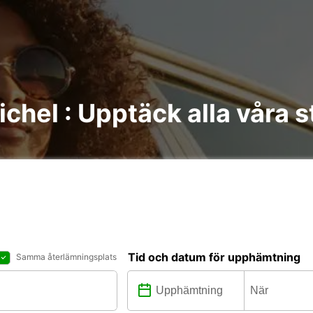
Michel : Upptäck alla våra 
Tid och datum för upphämtning
Samma återlämningsplats