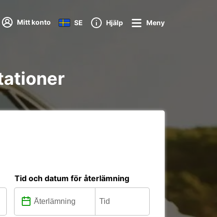
Mitt konto
SE
Hjälp
Meny
stationer
Tid och datum för återlämning