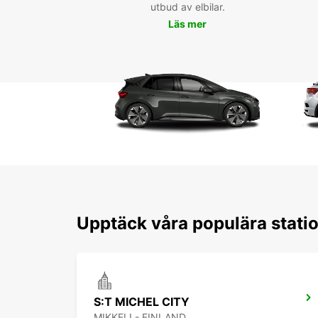
utbud av elbilar.
Läs mer
Upptäck våra populära statio
S:T MICHEL CITY
MIKKELI - FINLAND