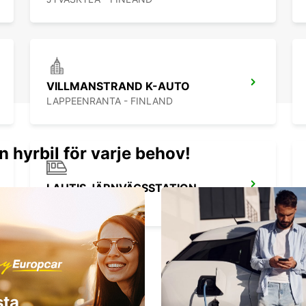
VILLMANSTRAND K-AUTO
LAPPEENRANTA - FINLAND
n hyrbil för varje behov!
LAHTIS JÄRNVÄGSSTATION
LAHTI - FINLAND
sta