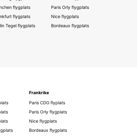
chen flygplats
Paris Orly flygplats
nkfurt flygplats
Nice flygplats
lin Tegel flygplats
Bordeaux flygplats
Frankrike
lats
Paris CDG flyplats
lats
Paris Orly flygplats
plats
Nice flygplats
ygplats
Bordeaux flygplats