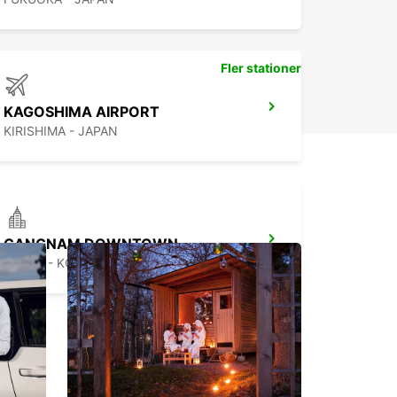
Fler stationer
KAGOSHIMA AIRPORT
KIRISHIMA - JAPAN
GANGNAM DOWNTOWN
SEOUL - KOREA(SOUTH)