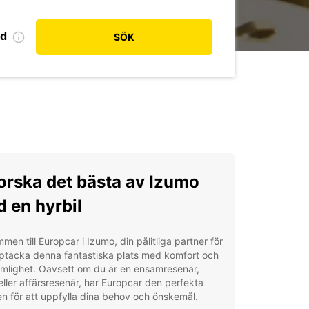
od
SÖK
orska det bästa av Izumo
 en hyrbil
men till Europcar i Izumo, din pålitliga partner för
ptäcka denna fantastiska plats med komfort och
mlighet. Oavsett om du är en ensamresenär,
 eller affärsresenär, har Europcar den perfekta
en för att uppfylla dina behov och önskemål.