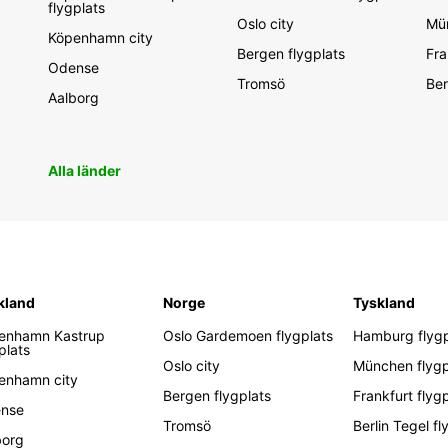
flygplats
Oslo city
Mün
Köpenhamn city
Bergen flygplats
Fra
Odense
Tromsö
Ber
Aalborg
Alla länder
kland
Norge
Tyskland
enhamn Kastrup
Oslo Gardemoen flygplats
Hamburg flygp
plats
Oslo city
München flygp
enhamn city
Bergen flygplats
Frankfurt flyg
nse
Tromsö
Berlin Tegel fl
borg