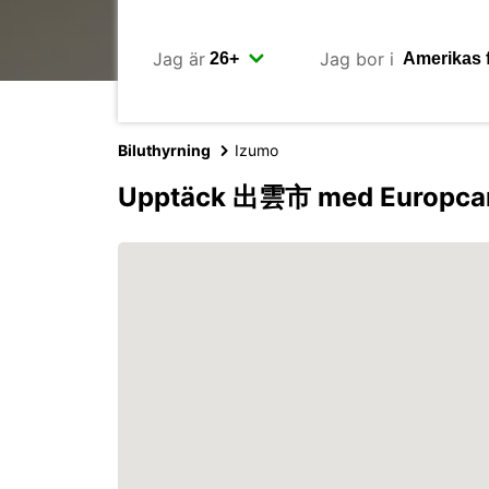
Jag är
Jag bor i
Biluthyrning
Izumo
Upptäck 出雲市 med Europca