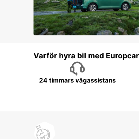
Varför hyra bil med Europca
24 timmars vägassistans