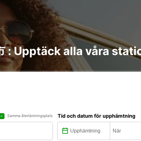
 : Upptäck alla våra stati
Tid och datum för upphämtning
Samma återlämningsplats