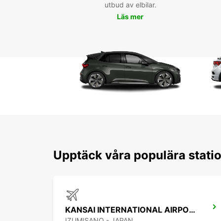
utbud av elbilar.
Läs mer
Upptäck våra populära stati
KANSAI INTERNATIONAL AIRPORT
IZUMISANO - JAPAN