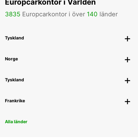
Europcarkontor i Världen
3835
Europcarkontor i över
140
länder
Tyskland
Norge
Tyskland
Frankrike
Alla länder