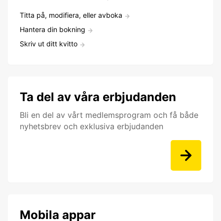
Titta på, modifiera, eller avboka
Hantera din bokning
Skriv ut ditt kvitto
Ta del av våra erbjudanden
Bli en del av vårt medlemsprogram och få både
nyhetsbrev och exklusiva erbjudanden
Mobila appar