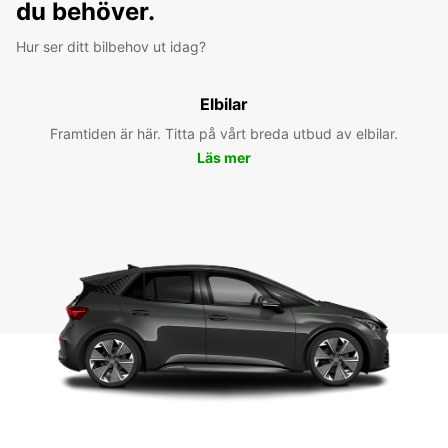
du behöver.
Hur ser ditt bilbehov ut idag?
Elbilar
Framtiden är här. Titta på vårt breda utbud av elbilar.
Läs mer