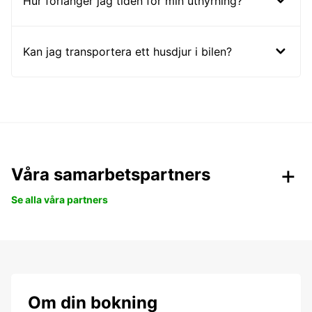
Hur förlänger jag tiden för min uthyrning?
Kan jag transportera ett husdjur i bilen?
Våra samarbetspartners
Se alla våra partners
Om din bokning