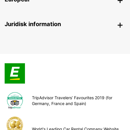
Juridisk information
TripAdvisor Travelers’ Favourites 2019 (for
Germany, France and Spain)
World's Leading Car Rental Company Website