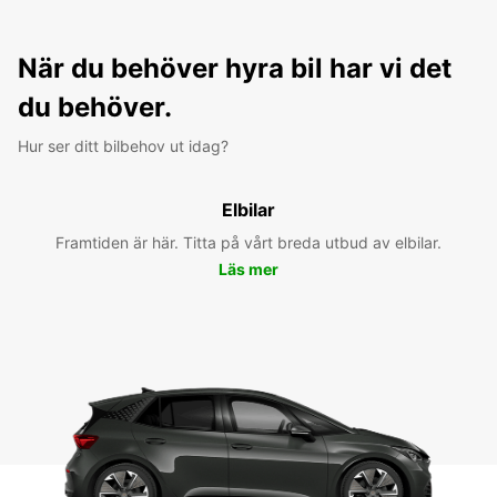
När du behöver hyra bil har vi det
du behöver.
Hur ser ditt bilbehov ut idag?
Elbilar
Framtiden är här. Titta på vårt breda utbud av elbilar.
Läs mer