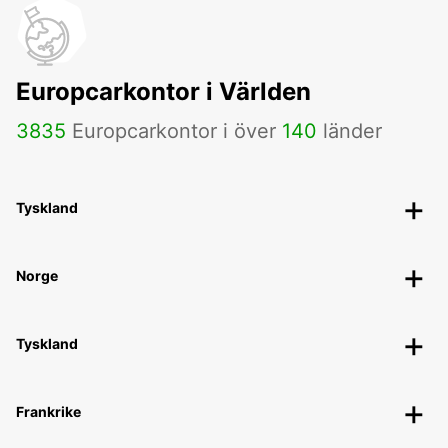
Europcarkontor i Världen
3835
Europcarkontor i över
140
länder
Tyskland
Norge
Tyskland
Frankrike