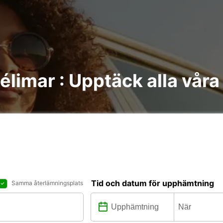
élimar : Upptäck alla våra
Tid och datum för upphämtning
Samma återlämningsplats