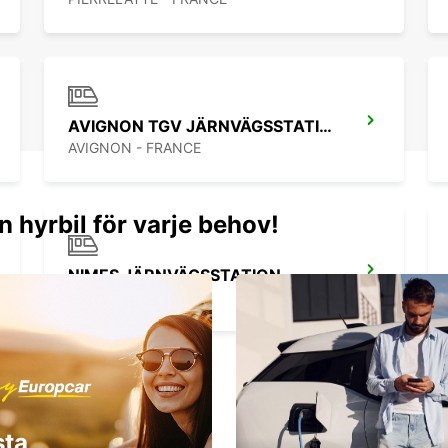
AVIGNON TGV JÄRNVÄGSSTATION
AVIGNON - FRANCE
n hyrbil för varje behov!
NIMES JÄRNVÄGSSTATION
NIMES - FRANCE
sta