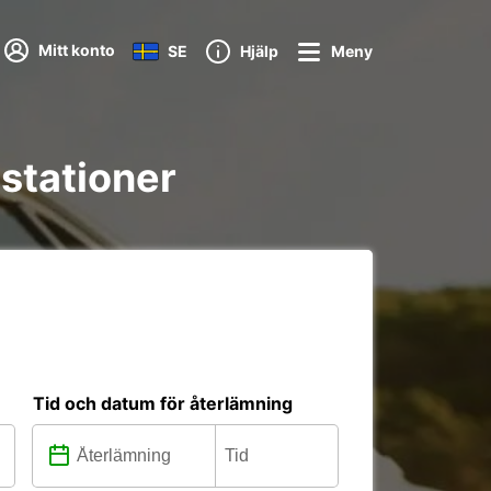
Mitt konto
SE
Hjälp
Meny
 stationer
Tid och datum för återlämning