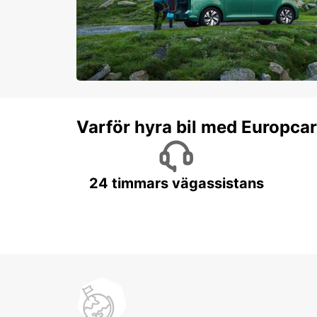
Varför hyra bil med Europca
24 timmars vägassistans