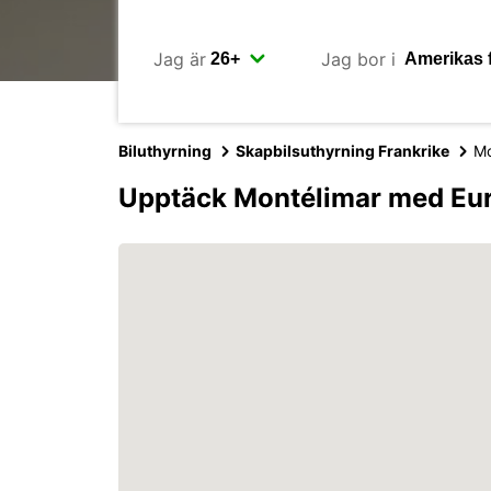
Jag är
Jag bor i
Biluthyrning
Skapbilsuthyrning Frankrike
Mo
Upptäck Montélimar med Eu