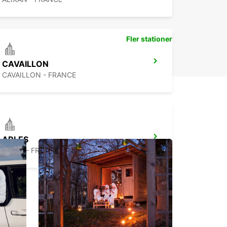
Fler stationer
CAVAILLON
CAVAILLON - FRANCE
ARLES
ARLES - FRANCE