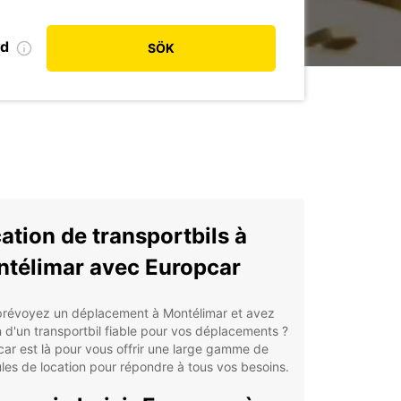
od
SÖK
ation de transportbils à
télimar avec Europcar
prévoyez un déplacement à Montélimar et avez
 d'un transportbil fiable pour vos déplacements ?
ar est là pour vous offrir une large gamme de
les de location pour répondre à tous vos besoins.