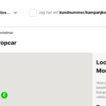
Jag har ett
kundnummer/kampanjk
ntelimar
ropcar
Loc
Mon
Vous 
besoin
Europc
véhicu