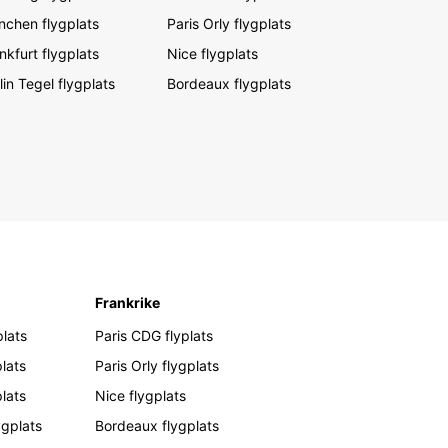
chen flygplats
Paris Orly flygplats
nkfurt flygplats
Nice flygplats
lin Tegel flygplats
Bordeaux flygplats
Frankrike
lats
Paris CDG flyplats
lats
Paris Orly flygplats
plats
Nice flygplats
ygplats
Bordeaux flygplats