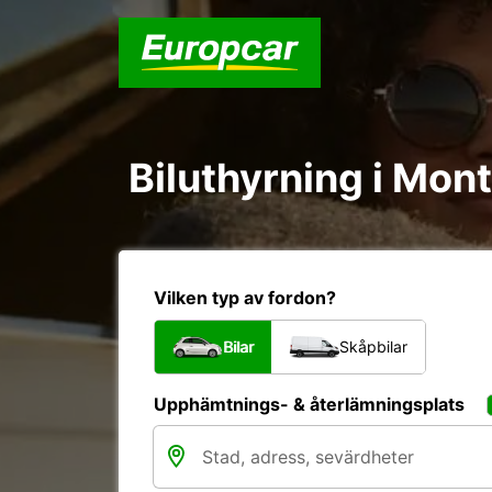
Biluthyrning i Mont
Vilken typ av fordon?
Bilar
Skåpbilar
Upphämtnings- & återlämningsplats