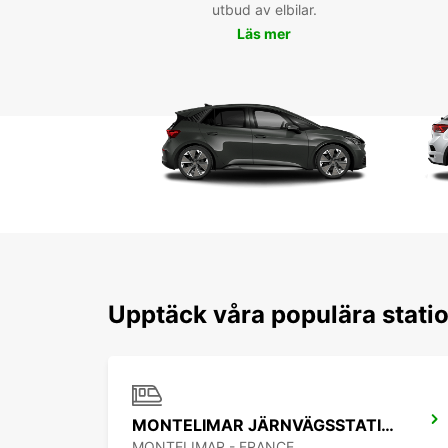
utbud av elbilar.
Läs mer
Upptäck våra populära stati
MONTELIMAR JÄRNVÄGSSTATION
MONTELIMAR - FRANCE