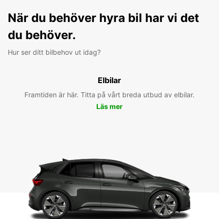
När du behöver hyra bil har vi det
du behöver.
Hur ser ditt bilbehov ut idag?
Elbilar
Framtiden är här. Titta på vårt breda utbud av elbilar.
Läs mer