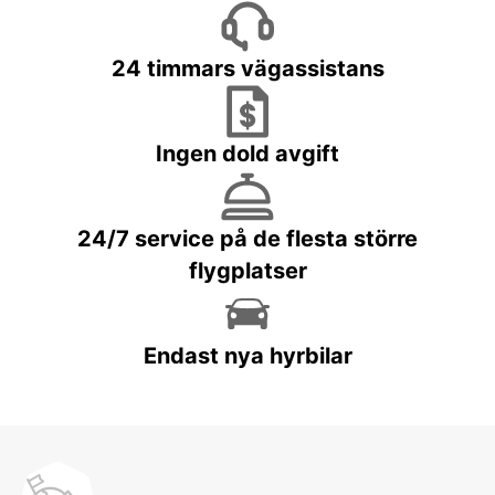
24 timmars vägassistans
Ingen dold avgift
24/7 service på de flesta större
flygplatser
Endast nya hyrbilar