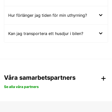
Hur förlänger jag tiden för min uthyrning?
Kan jag transportera ett husdjur i bilen?
Våra samarbetspartners
Se alla våra partners