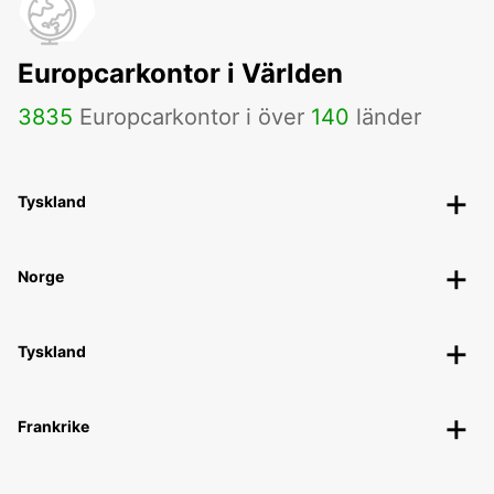
Europcarkontor i Världen
3835
Europcarkontor i över
140
länder
Tyskland
Norge
Tyskland
Frankrike