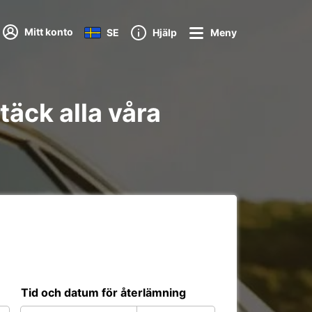
Mitt konto
SE
Hjälp
Meny
täck alla våra
Tid och datum för återlämning