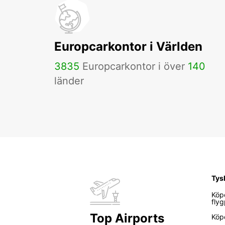
Europcarkontor i Världen
3835
Europcarkontor i över
140
länder
Tys
Köp
flyg
Top Airports
Köp