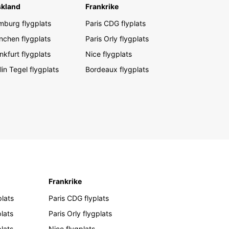
skland
Frankrike
burg flygplats
Paris CDG flyplats
chen flygplats
Paris Orly flygplats
nkfurt flygplats
Nice flygplats
lin Tegel flygplats
Bordeaux flygplats
Frankrike
lats
Paris CDG flyplats
lats
Paris Orly flygplats
plats
Nice flygplats