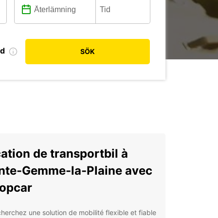
od
SÖK
ation de transportbil à
nte-Gemme-la-Plaine avec
opcar
herchez une solution de mobilité flexible et fiable