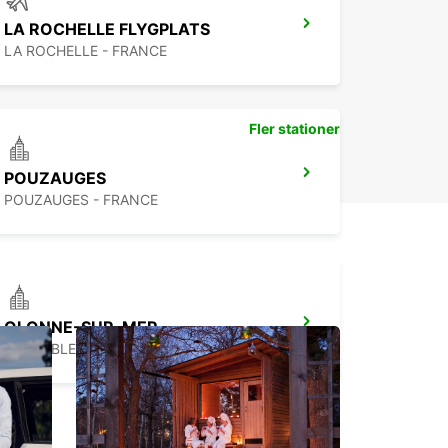
LA ROCHELLE FLYGPLATS
LA ROCHELLE - FRANCE
Fler stationer
POUZAUGES
POUZAUGES - FRANCE
OLONNE-SUR-MER
LES SABLES D OLONNE - FRANCE