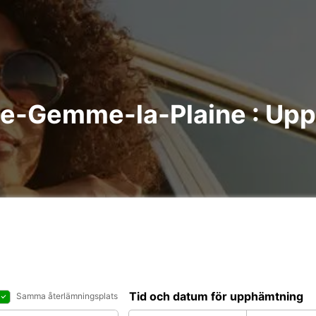
nte-Gemme-la-Plaine : Upp
Tid och datum för upphämtning
Samma återlämningsplats