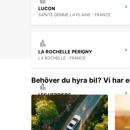
LUCON
SAINTE GEMME LA PLAINE - FRANCE
LA ROCHELLE PERIGNY
LA ROCHELLE - FRANCE
Behöver du hyra bil? Vi har e
LES HERBIERS
LES HERBIERS - FRANCE