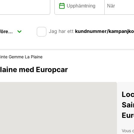
Jag har ett
kundnummer/kampanjk
inte Gemme La Plaine
laine med Europcar
Loc
Sai
Eur
Vous c