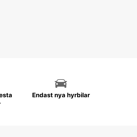
lesta
Endast nya hyrbilar
r