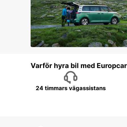
Varför hyra bil med Europca
24 timmars vägassistans