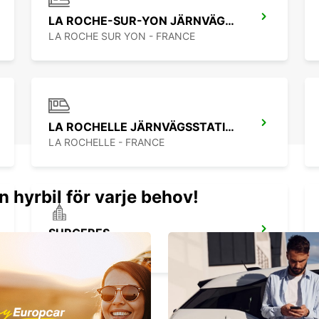
LA ROCHE-SUR-YON JÄRNVÄGSSTATION
LA ROCHE SUR YON - FRANCE
LA ROCHELLE JÄRNVÄGSSTATION
LA ROCHELLE - FRANCE
n hyrbil för varje behov!
SURGERES
SURGERES - FRANCE