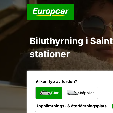
Biluthyrning i Sai
stationer
Vilken typ av fordon?
Bilar
Skåpbilar
Upphämtnings- & återlämningsplats