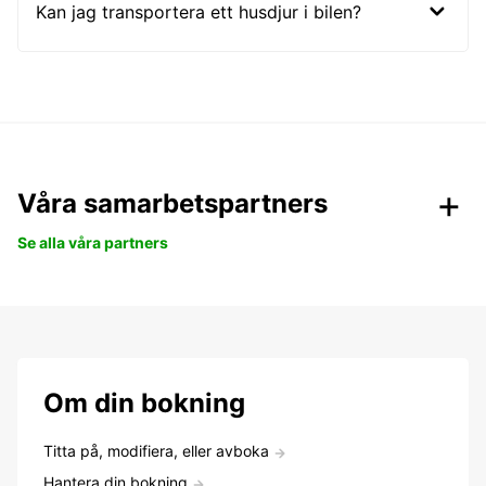
Kan jag transportera ett husdjur i bilen?
Våra samarbetspartners
Se alla våra partners
Om din bokning
Titta på, modifiera, eller avboka
Hantera din bokning