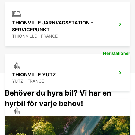
THIONVILLE JÄRNVÄGSSTATION -
SERVICEPUNKT
THIONVILLE - FRANCE
Fler stationer
THIONVILLE YUTZ
YUTZ - FRANCE
Behöver du hyra bil? Vi har en
hyrbil för varje behov!
ST AVOLD
SAINT AVOLD - FRANCE