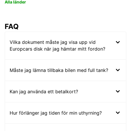
Alla länder
FAQ
Vilka dokument måste jag visa upp vid
Europcars disk när jag hämtar mitt fordon?
Måste jag lämna tillbaka bilen med full tank?
Kan jag använda ett betalkort?
Hur förlänger jag tiden för min uthyrning?