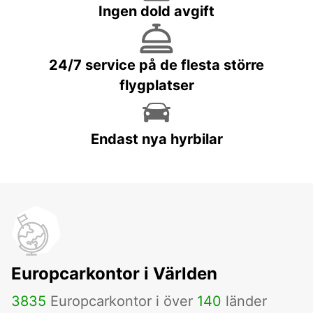
Ingen dold avgift
24/7 service på de flesta större
flygplatser
Endast nya hyrbilar
Europcarkontor i Världen
3835
Europcarkontor i över
140
länder