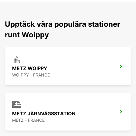
Upptäck våra populära stationer
runt Woippy
METZ WOIPPY
WOIPPY - FRANCE
METZ JÄRNVÄGSSTATION
METZ - FRANCE