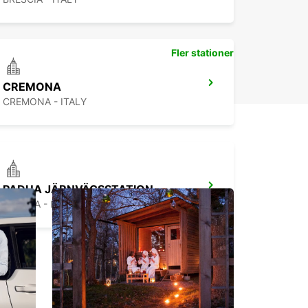
Fler stationer
CREMONA
CREMONA - ITALY
PADUA JÄRNVÄGSSTATION
PADOVA - ITALY