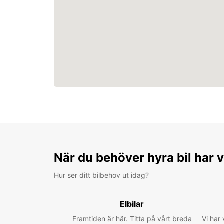
När du behöver hyra bil har v
Hur ser ditt bilbehov ut idag?
Elbilar
Framtiden är här. Titta på vårt breda
Vi har 