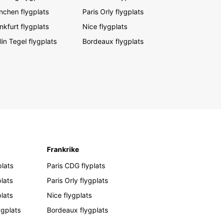
chen flygplats
Paris Orly flygplats
nkfurt flygplats
Nice flygplats
lin Tegel flygplats
Bordeaux flygplats
Frankrike
lats
Paris CDG flyplats
lats
Paris Orly flygplats
plats
Nice flygplats
ygplats
Bordeaux flygplats