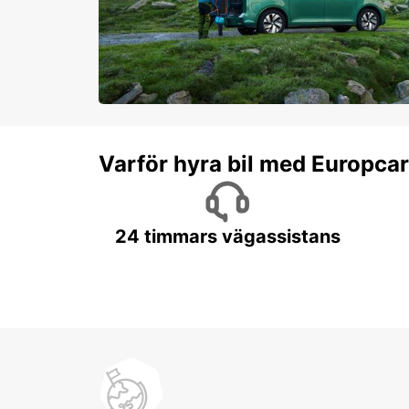
Varför hyra bil med Europca
24 timmars vägassistans