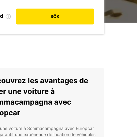
od
SÖK
ouvrez les avantages de
er une voiture à
mmacampagna avec
opcar
 une voiture à Sommacampagna avec Europcar
arantit une expérience de location de véhicules