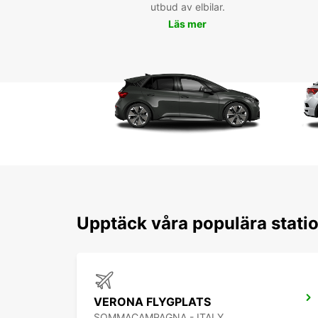
utbud av elbilar.
Läs mer
Upptäck våra populära stat
VERONA FLYGPLATS
SOMMACAMPAGNA - ITALY