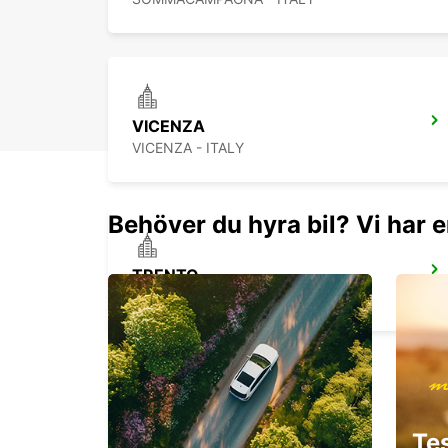
VICENZA
VICENZA - ITALY
Behöver du hyra bil? Vi har e
TRENTO
TRENTO - ITALY
ROVIGO
Te
ROVIGO - ITALY