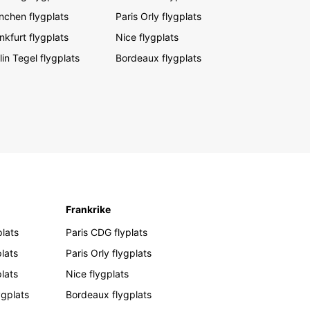
chen flygplats
Paris Orly flygplats
nkfurt flygplats
Nice flygplats
lin Tegel flygplats
Bordeaux flygplats
Frankrike
lats
Paris CDG flyplats
lats
Paris Orly flygplats
plats
Nice flygplats
ygplats
Bordeaux flygplats