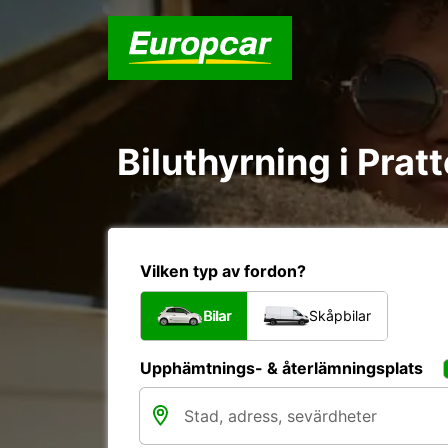
Biluthyrning i Prat
Vilken typ av fordon?
Bilar
Skåpbilar
Upphämtnings- & återlämningsplats