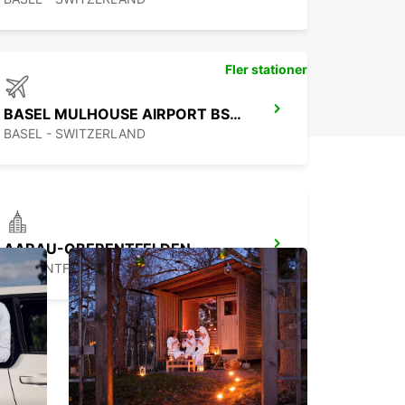
Fler stationer
BASEL MULHOUSE AIRPORT BSL (CH)
BASEL - SWITZERLAND
AARAU-OBERENTFELDEN
OBERENTFELDEN - SWITZERLAND