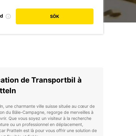
od
SÖK
ation de Transportbil à
tteln
ln, une charmante ville suisse située au cœur de
ion du Bâle-Campagne, regorge de merveilles à
rir. Que vous soyez un visiteur à la recherche
ture ou un professionnel en déplacement,
ar Pratteln est là pour vous offrir une solution de