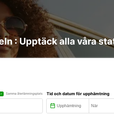
teln : Upptäck alla våra sta
Tid och datum för upphämtning
Samma återlämningsplats