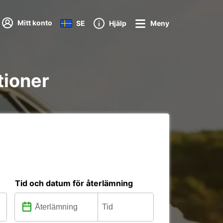
Mitt konto
SE
Hjälp
Meny
tioner
Tid och datum för återlämning