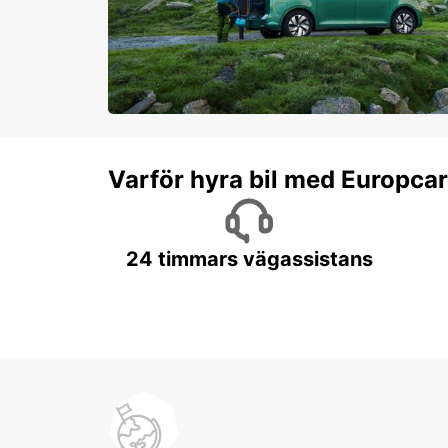
Varför hyra bil med Europca
24 timmars vägassistans