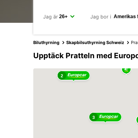
Jag är
Jag bor i
Biluthyrning
Skapbilsuthyrning Schweiz
Pra
Upptäck Pratteln med Europ
2
3