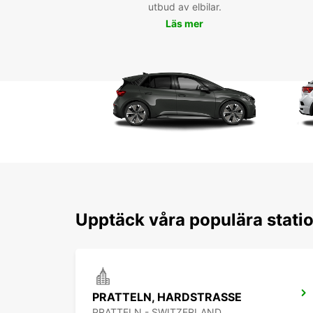
utbud av elbilar.
Läs mer
Upptäck våra populära statio
PRATTELN, HARDSTRASSE
PRATTELN - SWITZERLAND