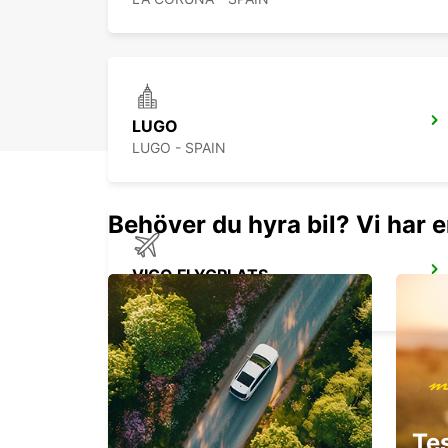
LUGO
LUGO - SPAIN
Behöver du hyra bil? Vi har e
VIGO FLYGPLATS
VIGO - SPAIN
BRAGA
Te
BRAGA - PORTUGAL