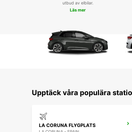
utbud av elbilar.
Läs mer
Upptäck våra populära stati
LA CORUNA FLYGPLATS
LA CORUNA - SPAIN