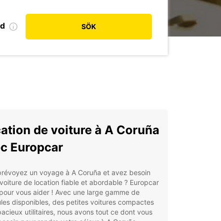
od
SÖK
ation de voiture à A Coruña
c Europcar
prévoyez un voyage à A Coruña et avez besoin
voiture de location fiable et abordable ? Europcar
 pour vous aider ! Avec une large gamme de
les disponibles, des petites voitures compactes
acieux utilitaires, nous avons tout ce dont vous