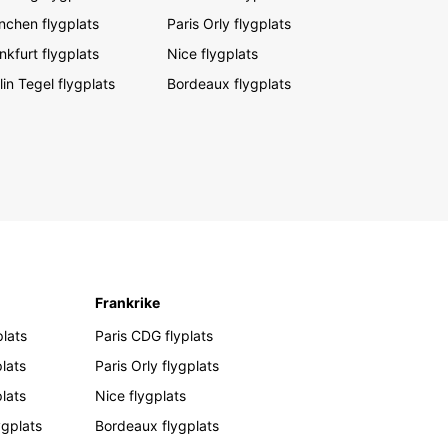
chen flygplats
Paris Orly flygplats
nkfurt flygplats
Nice flygplats
lin Tegel flygplats
Bordeaux flygplats
Frankrike
lats
Paris CDG flyplats
lats
Paris Orly flygplats
plats
Nice flygplats
ygplats
Bordeaux flygplats