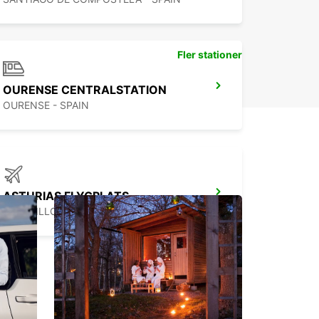
Fler stationer
OURENSE CENTRALSTATION
OURENSE - SPAIN
ASTURIAS FLYGPLATS
CASTRILLON - SPAIN