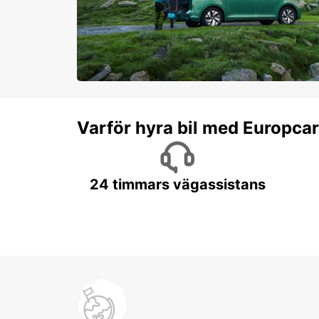
Varför hyra bil med Europca
24 timmars vägassistans