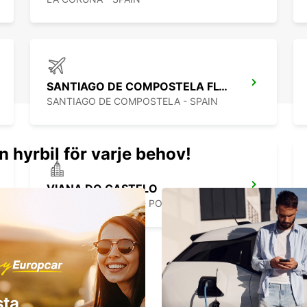
SANTIAGO DE COMPOSTELA FLYGPLATS
SANTIAGO DE COMPOSTELA - SPAIN
n hyrbil för varje behov!
VIANA DO CASTELO
VIANA DO CASTELO - PORTUGAL
sta