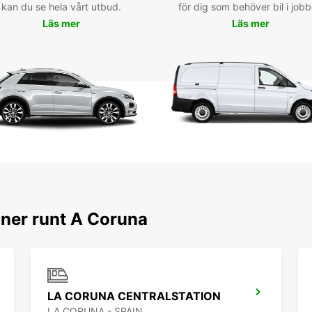
kan du se hela vårt utbud.
för dig som behöver bil i jobb
Läs mer
Läs mer
oner runt A Coruna
LA CORUNA CENTRALSTATION
LA CORUNA - SPAIN