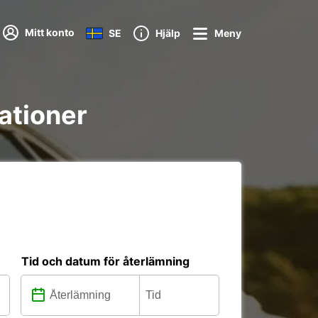
Mitt konto
SE
Hjälp
Meny
tationer
Tid och datum för återlämning