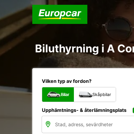
Biluthyrning i A Co
Vilken typ av fordon?
Bilar
Skåpbilar
Upphämtnings- & återlämningsplats