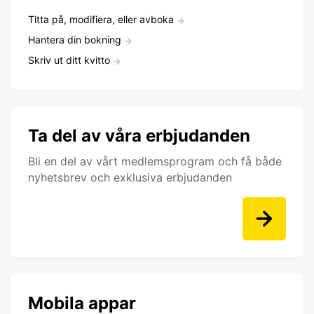
Titta på, modifiera, eller avboka
Hantera din bokning
Skriv ut ditt kvitto
Ta del av våra erbjudanden
Bli en del av vårt medlemsprogram och få både
nyhetsbrev och exklusiva erbjudanden
Mobila appar