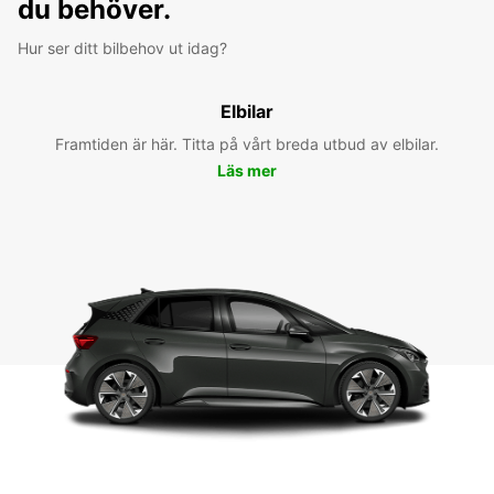
du behöver.
Hur ser ditt bilbehov ut idag?
Elbilar
Framtiden är här. Titta på vårt breda utbud av elbilar.
Läs mer