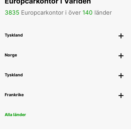
Europcarkontor i Världen
3835
Europcarkontor i över
140
länder
Tyskland
Norge
Tyskland
Frankrike
Alla länder