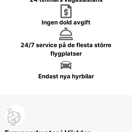
Ingen dold avgift
24/7 service på de flesta större
flygplatser
Endast nya hyrbilar