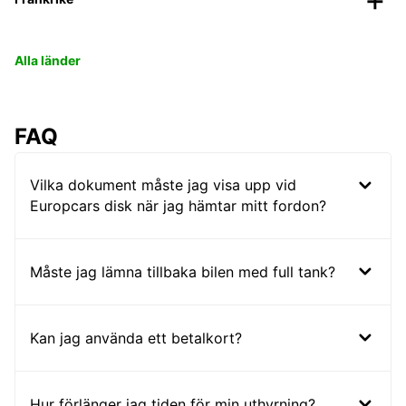
Alla länder
FAQ
Vilka dokument måste jag visa upp vid
Europcars disk när jag hämtar mitt fordon?
Måste jag lämna tillbaka bilen med full tank?
Kan jag använda ett betalkort?
Hur förlänger jag tiden för min uthyrning?