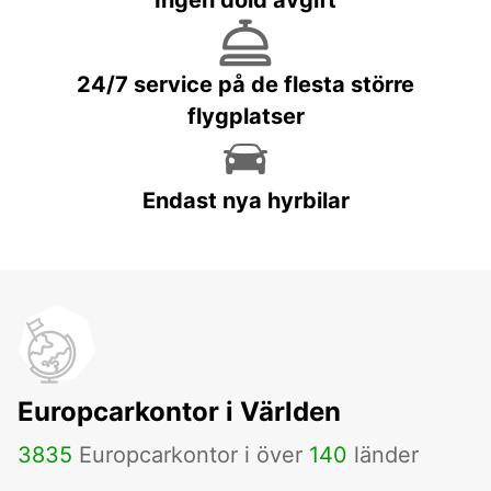
Ingen dold avgift
24/7 service på de flesta större
flygplatser
Endast nya hyrbilar
Europcarkontor i Världen
3835
Europcarkontor i över
140
länder