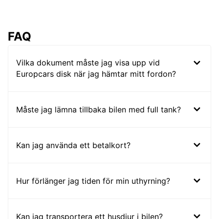
FAQ
Vilka dokument måste jag visa upp vid
Europcars disk när jag hämtar mitt fordon?
Måste jag lämna tillbaka bilen med full tank?
Kan jag använda ett betalkort?
Hur förlänger jag tiden för min uthyrning?
Kan jag transportera ett husdjur i bilen?