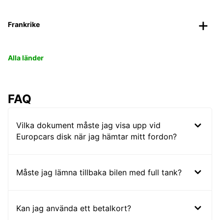
Frankrike
Alla länder
FAQ
Vilka dokument måste jag visa upp vid
Europcars disk när jag hämtar mitt fordon?
Måste jag lämna tillbaka bilen med full tank?
Kan jag använda ett betalkort?