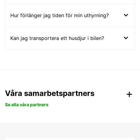
Hur förlänger jag tiden för min uthyrning?
Kan jag transportera ett husdjur i bilen?
Våra samarbetspartners
Se alla våra partners