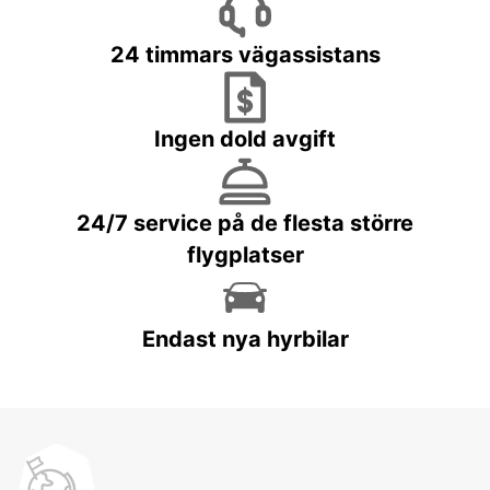
24 timmars vägassistans
Ingen dold avgift
24/7 service på de flesta större
flygplatser
Endast nya hyrbilar