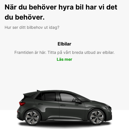
När du behöver hyra bil har vi det
du behöver.
Hur ser ditt bilbehov ut idag?
Elbilar
Framtiden är här. Titta på vårt breda utbud av elbilar.
Läs mer