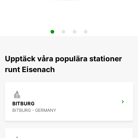
Upptäck våra populära stationer
runt Eisenach
BITBURG
BITBURG - GERMANY