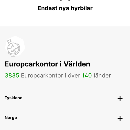
Endast nya hyrbilar
Europcarkontor i Världen
3835
Europcarkontor i över
140
länder
Tyskland
Norge