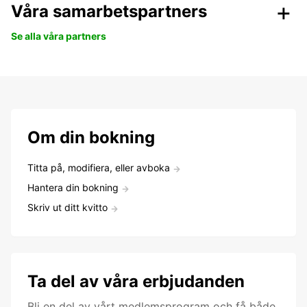
Våra samarbetspartners
Se alla våra partners
Om din bokning
Titta på, modifiera, eller avboka
Hantera din bokning
Skriv ut ditt kvitto
Ta del av våra erbjudanden
Bli en del av vårt medlemsprogram och få både