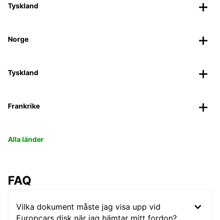
Tyskland
Norge
Tyskland
Frankrike
Alla länder
FAQ
Vilka dokument måste jag visa upp vid
Europcars disk när jag hämtar mitt fordon?