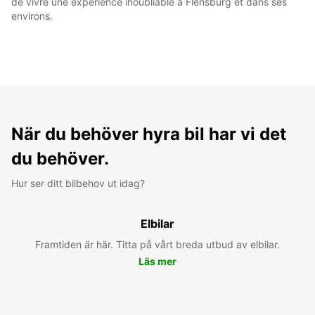
de vivre une expérience inoubliable à Flensburg et dans ses
environs.
När du behöver hyra bil har vi det
du behöver.
Hur ser ditt bilbehov ut idag?
Elbilar
Framtiden är här. Titta på vårt breda utbud av elbilar.
Läs mer