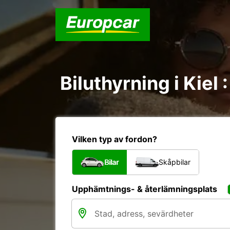
Biluthyrning i Kiel 
Vilken typ av fordon?
Bilar
Skåpbilar
Upphämtnings- & återlämningsplats