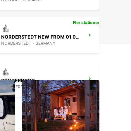
Fler stationer
NORDERSTEDT NEW FROM 01 01 2027
NORDERSTEDT - GERMANY
SÖNDERBORG
SOENDERBORG - DENMARK