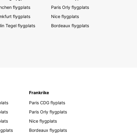
chen flygplats
Paris Orly flygplats
nkfurt flygplats
Nice flygplats
lin Tegel flygplats
Bordeaux flygplats
Frankrike
lats
Paris CDG flyplats
lats
Paris Orly flygplats
plats
Nice flygplats
ygplats
Bordeaux flygplats