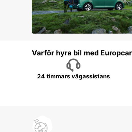
Varför hyra bil med Europca
24 timmars vägassistans