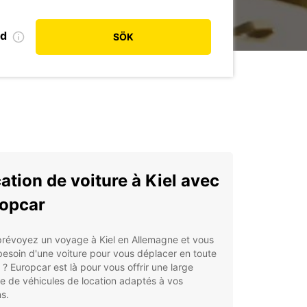
od
SÖK
ation de voiture à Kiel avec
opcar
prévoyez un voyage à Kiel en Allemagne et vous
esoin d'une voiture pour vous déplacer en toute
é ? Europcar est là pour vous offrir une large
 de véhicules de location adaptés à vos
s.