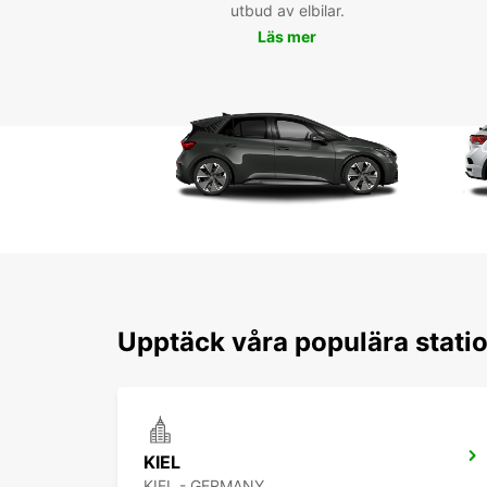
utbud av elbilar.
Läs mer
Upptäck våra populära statio
KIEL
KIEL - GERMANY