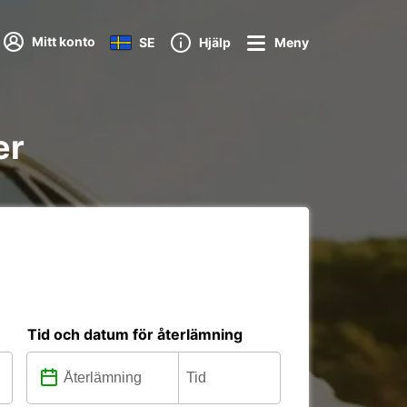
Mitt konto
SE
Hjälp
Meny
er
Tid och datum för återlämning