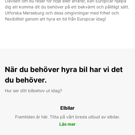
Oavsett om du reser för nöje eller affärer, kan Europcar hjälpa
dig att komma dit du behöver på ett bekvämt och pålitligt sätt.
Utforska Merseburg och dess omgivningar med frihet och
flexibilitet genom att hyra en bil från Europcar idag!
När du behöver hyra bil har vi det
du behöver.
Hur ser ditt bilbehov ut idag?
Elbilar
Framtiden är här. Titta på vårt breda utbud av elbilar.
Läs mer