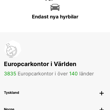
Endast nya hyrbilar
Europcarkontor i Världen
3835
Europcarkontor i över
140
länder
Tyskland
Norge