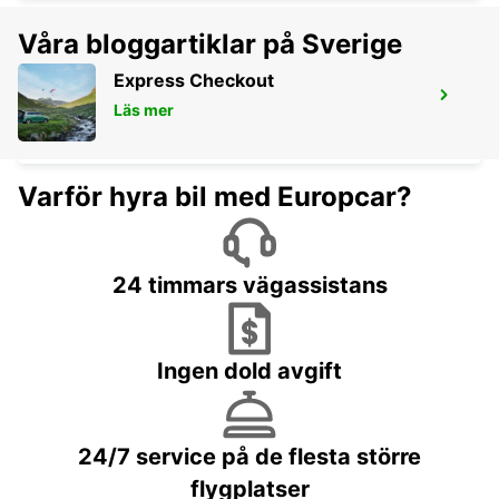
Våra bloggartiklar på Sverige
Express Checkout
ERFURT
Läs mer
ERFURT - GERMANY
Varför hyra bil med Europcar?
24 timmars vägassistans
Ingen dold avgift
24/7 service på de flesta större
flygplatser