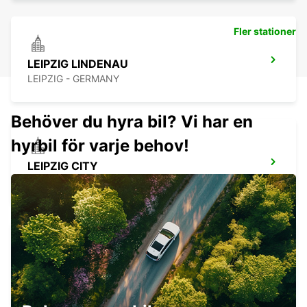
Fler stationer
LEIPZIG LINDENAU
LEIPZIG - GERMANY
Behöver du hyra bil? Vi har en
hyrbil för varje behov!
LEIPZIG CITY
LEIPZIG - GERMANY
ZEITZ
ZEITZ - GERMANY