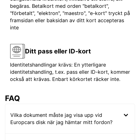
begäras. Betalkort med orden "betalkort",
"förbetalt", "elektron", "maestro", "e-kort" tryckt på
framsidan eller baksidan av ditt kort accepteras
inte
Ditt pass eller ID-kort
Identitetshandlingar krävs: En ytterligare
identitetshandling, t.ex. pass eller ID-kort, kommer
också att krävas. Enbart körkortet räcker inte.
FAQ
Vilka dokument måste jag visa upp vid
Europcars disk när jag hämtar mitt fordon?