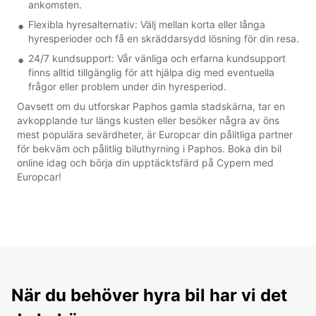
ankomsten.
Flexibla hyresalternativ: Välj mellan korta eller långa
hyresperioder och få en skräddarsydd lösning för din resa.
24/7 kundsupport: Vår vänliga och erfarna kundsupport
finns alltid tillgänglig för att hjälpa dig med eventuella
frågor eller problem under din hyresperiod.
Oavsett om du utforskar Paphos gamla stadskärna, tar en
avkopplande tur längs kusten eller besöker några av öns
mest populära sevärdheter, är Europcar din pålitliga partner
för bekväm och pålitlig biluthyrning i Paphos. Boka din bil
online idag och börja din upptäcktsfärd på Cypern med
Europcar!
När du behöver hyra bil har vi det