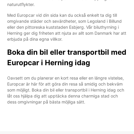
naturutflykter.
Med Europcar vid din sida kan du också enkelt ta dig till
omgivande städer och sevärdheter, som Legoland i Billund
eller den pittoreska kuststaden Esbjerg. Vår biluthyrning i
Herning ger dig friheten att njuta av allt som Danmark har att
erbjuda på dina egna villkor.
Boka din bil eller transportbil med
Europcar i Herning idag
Oavsett om du planerar en kort resa eller en längre vistelse,
Europcar är här för att göra din resa så smidig och bekväm
som möjligt. Boka din bil eller transportbil i Herning idag och
låt oss hjälpa dig att upptäcka denna charmiga stad och
dess omgivningar på bästa möjliga sätt.