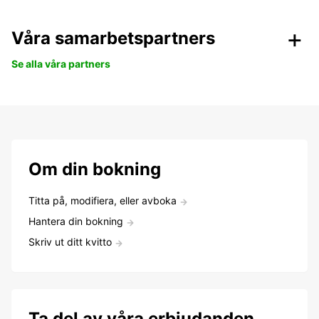
Våra samarbetspartners
Se alla våra partners
Om din bokning
Titta på, modifiera, eller avboka
Hantera din bokning
Skriv ut ditt kvitto
Ta del av våra erbjudanden