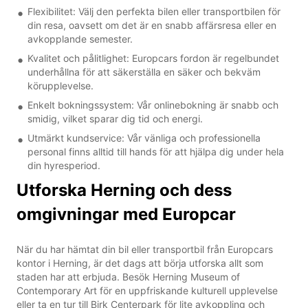
Flexibilitet: Välj den perfekta bilen eller transportbilen för
din resa, oavsett om det är en snabb affärsresa eller en
avkopplande semester.
Kvalitet och pålitlighet: Europcars fordon är regelbundet
underhållna för att säkerställa en säker och bekväm
körupplevelse.
Enkelt bokningssystem: Vår onlinebokning är snabb och
smidig, vilket sparar dig tid och energi.
Utmärkt kundservice: Vår vänliga och professionella
personal finns alltid till hands för att hjälpa dig under hela
din hyresperiod.
Utforska Herning och dess
omgivningar med Europcar
När du har hämtat din bil eller transportbil från Europcars
kontor i Herning, är det dags att börja utforska allt som
staden har att erbjuda. Besök Herning Museum of
Contemporary Art för en uppfriskande kulturell upplevelse
eller ta en tur till Birk Centerpark för lite avkoppling och