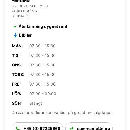
HERNING
HYLDEVAENGET 2-10
7400 HERNING
DENMARK
Återlämning dygnet runt
Elbilar
MÅN:
07:30 - 15:00
TIS:
07:30 - 15:00
ONS:
07:30 - 15:00
TORS:
07:30 - 15:00
FRE:
07:30 - 15:00
LÖR:
07:00 - 09:00
SÖN:
Stängt
Dessa öppettider kan variera på grund av helgdagar.
+45 (0) 97225866
sammanfattning