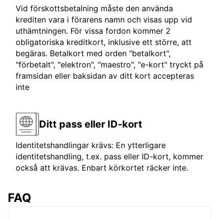
Vid förskottsbetalning måste den använda
krediten vara i förarens namn och visas upp vid
uthämtningen. För vissa fordon kommer 2
obligatoriska kreditkort, inklusive ett större, att
begäras. Betalkort med orden "betalkort",
"förbetalt", "elektron", "maestro", "e-kort" tryckt på
framsidan eller baksidan av ditt kort accepteras
inte
Ditt pass eller ID-kort
Identitetshandlingar krävs: En ytterligare
identitetshandling, t.ex. pass eller ID-kort, kommer
också att krävas. Enbart körkortet räcker inte.
FAQ