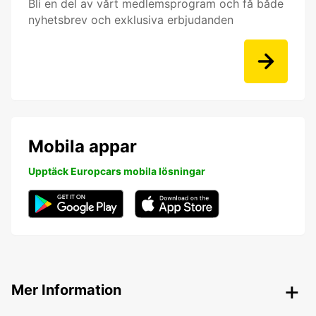
Bli en del av vårt medlemsprogram och få både
nyhetsbrev och exklusiva erbjudanden
Mobila appar
Upptäck Europcars mobila lösningar
Mer Information