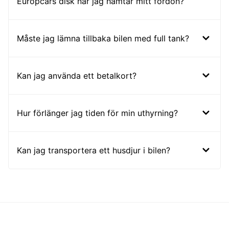
Europcars disk när jag hämtar mitt fordon?
Måste jag lämna tillbaka bilen med full tank?
Kan jag använda ett betalkort?
Hur förlänger jag tiden för min uthyrning?
Kan jag transportera ett husdjur i bilen?