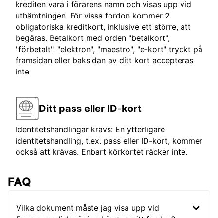
krediten vara i förarens namn och visas upp vid
uthämtningen. För vissa fordon kommer 2
obligatoriska kreditkort, inklusive ett större, att
begäras. Betalkort med orden "betalkort",
"förbetalt", "elektron", "maestro", "e-kort" tryckt på
framsidan eller baksidan av ditt kort accepteras
inte
Ditt pass eller ID-kort
Identitetshandlingar krävs: En ytterligare
identitetshandling, t.ex. pass eller ID-kort, kommer
också att krävas. Enbart körkortet räcker inte.
FAQ
Vilka dokument måste jag visa upp vid