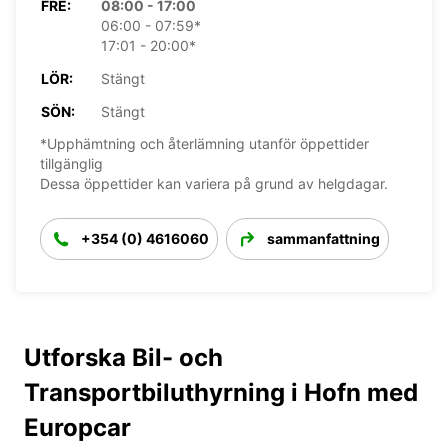
FRE:
08:00 - 17:00
06:00 - 07:59*
17:01 - 20:00*
LÖR:
Stängt
SÖN:
Stängt
*Upphämtning och återlämning utanför öppettider
tillgänglig
Dessa öppettider kan variera på grund av helgdagar.
+354 (0) 4616060
sammanfattning
Utforska Bil- och
Transportbiluthyrning i Hofn med
Europcar