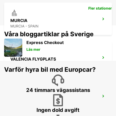
Fler stationer
MURCIA
MURCIA - SPAIN
Våra bloggartiklar på Sverige
Express Checkout
Läs mer
VALENCIA FLYGPLATS
VALENCIA - SPAIN
Varför hyra bil med Europcar?
24 timmars vägassistans
VALENCIA MANISES
MANISES - SPAIN
Ingen dold avgift