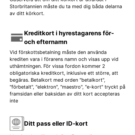
Storbritannien måste du ta med dig båda delarna
av ditt körkort.
Kreditkort i hyrestagarens för-
och efternamn
Vid förskottsbetalning måste den använda
krediten vara i förarens namn och visas upp vid
uthämtningen. För vissa fordon kommer 2
obligatoriska kreditkort, inklusive ett större, att
begäras. Betalkort med orden "betalkort",
"förbetalt", "elektron", "maestro", "e-kort" tryckt på
framsidan eller baksidan av ditt kort accepteras
inte
Ditt pass eller ID-kort