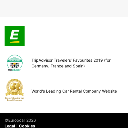
TripAdvisor Travelers’ Favourites 2019 (for
Germany, France and Spain)
World's Leading Car Rental Company Website
©Europcar 2026
Legal
Cookies