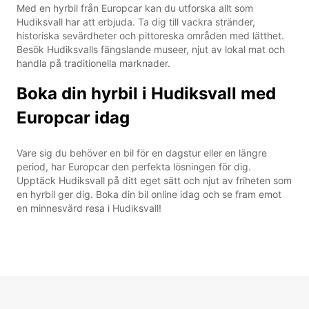
Med en hyrbil från Europcar kan du utforska allt som
Hudiksvall har att erbjuda. Ta dig till vackra stränder,
historiska sevärdheter och pittoreska områden med lätthet.
Besök Hudiksvalls fängslande museer, njut av lokal mat och
handla på traditionella marknader.
Boka din hyrbil i Hudiksvall med
Europcar idag
Vare sig du behöver en bil för en dagstur eller en längre
period, har Europcar den perfekta lösningen för dig.
Upptäck Hudiksvall på ditt eget sätt och njut av friheten som
en hyrbil ger dig. Boka din bil online idag och se fram emot
en minnesvärd resa i Hudiksvall!