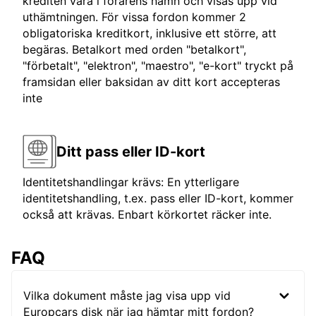
krediten vara i förarens namn och visas upp vid
uthämtningen. För vissa fordon kommer 2
obligatoriska kreditkort, inklusive ett större, att
begäras. Betalkort med orden "betalkort",
"förbetalt", "elektron", "maestro", "e-kort" tryckt på
framsidan eller baksidan av ditt kort accepteras
inte
Ditt pass eller ID-kort
Identitetshandlingar krävs: En ytterligare
identitetshandling, t.ex. pass eller ID-kort, kommer
också att krävas. Enbart körkortet räcker inte.
FAQ
Vilka dokument måste jag visa upp vid
Europcars disk när jag hämtar mitt fordon?