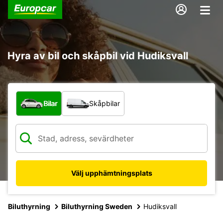
Hyra av bil och skåpbil vid Hudiksvall
Vilken typ av fordon?
Bilar
Skåpbilar
Välj upphämtningsplats
Biluthyrning
Biluthyrning Sweden
Hudiksvall