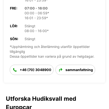
16:01 - 23:59*
FRE:
07:00 - 16:00
00:00 - 06:59*
16:01 - 23:59*
LÖR:
Stängt
08:00 - 16:00*
SÖN:
Stängt
*Upphämtning och återlämning utanför öppettider
tillgänglig
Dessa öppettider kan variera på grund av helgdagar.
+46 (70) 3048900
sammanfattning
Utforska Hudiksvall med
Europcar