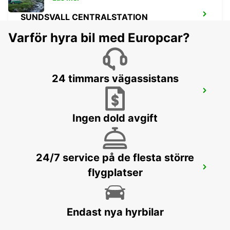
SUNDSVALL CENTRALSTATION
SUNDSVALL - SWEDEN
Varför hyra bil med Europcar?
24 timmars vägassistans
SUNDSVALL
SUNDSVALL - SWEDEN
Ingen dold avgift
24/7 service på de flesta större
SUNDSVALL MIDLANDA FLYGPLATS
flygplatser
SUNDSVALL - SWEDEN
Endast nya hyrbilar