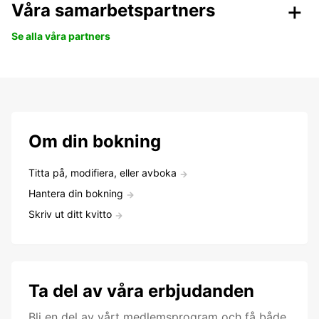
Våra samarbetspartners
Se alla våra partners
Om din bokning
Titta på, modifiera, eller avboka
Hantera din bokning
Skriv ut ditt kvitto
Ta del av våra erbjudanden
Bli en del av vårt medlemsprogram och få både