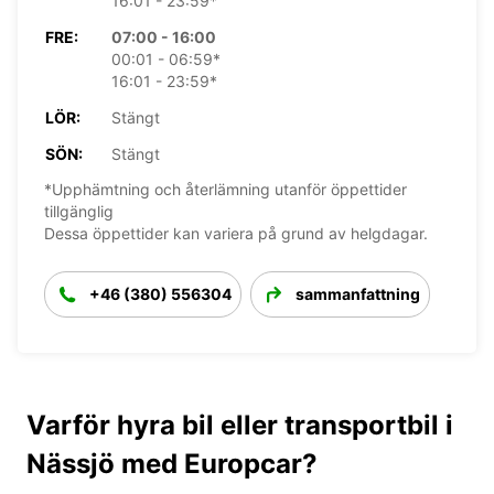
16:01 - 23:59*
FRE:
07:00 - 16:00
00:01 - 06:59*
16:01 - 23:59*
LÖR:
Stängt
SÖN:
Stängt
*Upphämtning och återlämning utanför öppettider
tillgänglig
Dessa öppettider kan variera på grund av helgdagar.
+46 (380) 556304
sammanfattning
Varför hyra bil eller transportbil i
Nässjö med Europcar?