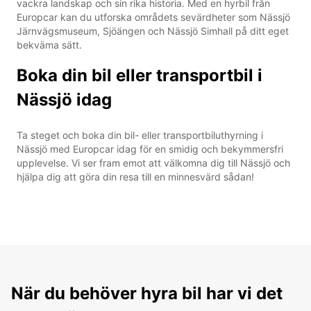
vackra landskap och sin rika historia. Med en hyrbil från
Europcar kan du utforska områdets sevärdheter som Nässjö
Järnvägsmuseum, Sjöängen och Nässjö Simhall på ditt eget
bekväma sätt.
Boka din bil eller transportbil i
Nässjö idag
Ta steget och boka din bil- eller transportbiluthyrning i
Nässjö med Europcar idag för en smidig och bekymmersfri
upplevelse. Vi ser fram emot att välkomna dig till Nässjö och
hjälpa dig att göra din resa till en minnesvärd sådan!
När du behöver hyra bil har vi det