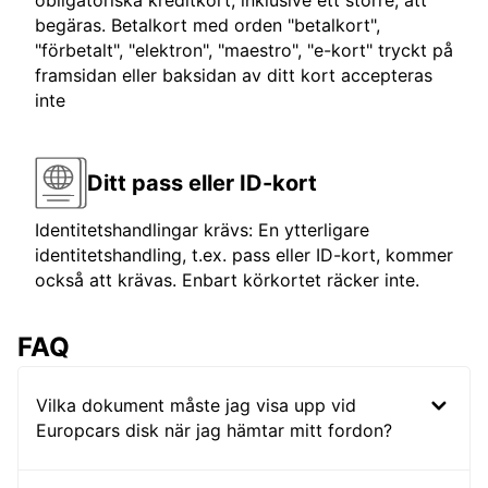
obligatoriska kreditkort, inklusive ett större, att
begäras. Betalkort med orden "betalkort",
"förbetalt", "elektron", "maestro", "e-kort" tryckt på
framsidan eller baksidan av ditt kort accepteras
inte
Ditt pass eller ID-kort
Identitetshandlingar krävs: En ytterligare
identitetshandling, t.ex. pass eller ID-kort, kommer
också att krävas. Enbart körkortet räcker inte.
FAQ
Vilka dokument måste jag visa upp vid
Europcars disk när jag hämtar mitt fordon?