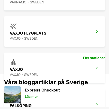
VARNAMO - SWEDEN
VÄXJÖ FLYGPLATS
VAXJO - SWEDEN
Fler stationer
VÄXJÖ
VAXJO - SWEDEN
Våra bloggartiklar på Sverige
Express Checkout
Läs mer
FALKÖPING