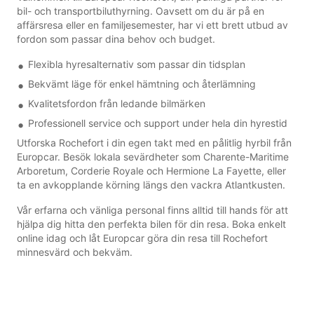
bil- och transportbiluthyrning. Oavsett om du är på en
affärsresa eller en familjesemester, har vi ett brett utbud av
fordon som passar dina behov och budget.
Flexibla hyresalternativ som passar din tidsplan
Bekvämt läge för enkel hämtning och återlämning
Kvalitetsfordon från ledande bilmärken
Professionell service och support under hela din hyrestid
Utforska Rochefort i din egen takt med en pålitlig hyrbil från
Europcar. Besök lokala sevärdheter som Charente-Maritime
Arboretum, Corderie Royale och Hermione La Fayette, eller
ta en avkopplande körning längs den vackra Atlantkusten.
Vår erfarna och vänliga personal finns alltid till hands för att
hjälpa dig hitta den perfekta bilen för din resa. Boka enkelt
online idag och låt Europcar göra din resa till Rochefort
minnesvärd och bekväm.