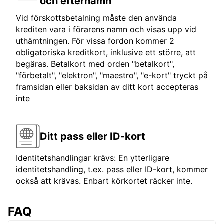
och efternamn
Vid förskottsbetalning måste den använda
krediten vara i förarens namn och visas upp vid
uthämtningen. För vissa fordon kommer 2
obligatoriska kreditkort, inklusive ett större, att
begäras. Betalkort med orden "betalkort",
"förbetalt", "elektron", "maestro", "e-kort" tryckt på
framsidan eller baksidan av ditt kort accepteras
inte
Ditt pass eller ID-kort
Identitetshandlingar krävs: En ytterligare
identitetshandling, t.ex. pass eller ID-kort, kommer
också att krävas. Enbart körkortet räcker inte.
FAQ