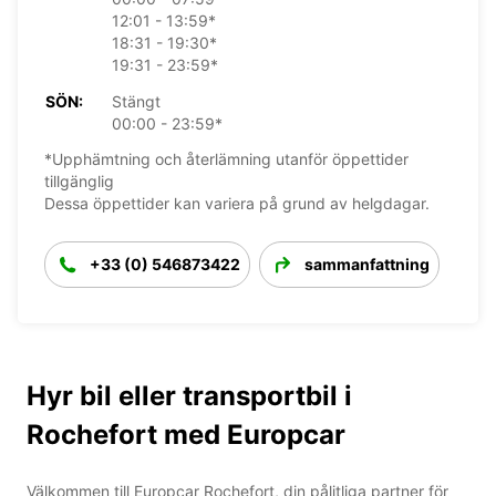
12:01 - 13:59*
18:31 - 19:30*
19:31 - 23:59*
SÖN:
Stängt
00:00 - 23:59*
*Upphämtning och återlämning utanför öppettider
tillgänglig
Dessa öppettider kan variera på grund av helgdagar.
+33 (0) 546873422
sammanfattning
Hyr bil eller transportbil i
Rochefort med Europcar
Välkommen till Europcar Rochefort, din pålitliga partner för