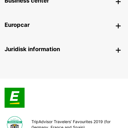
Business center
Europcar
Juridisk information
TripAdvisor Travelers’ Favourites 2019 (for
Germany, France and Spain)