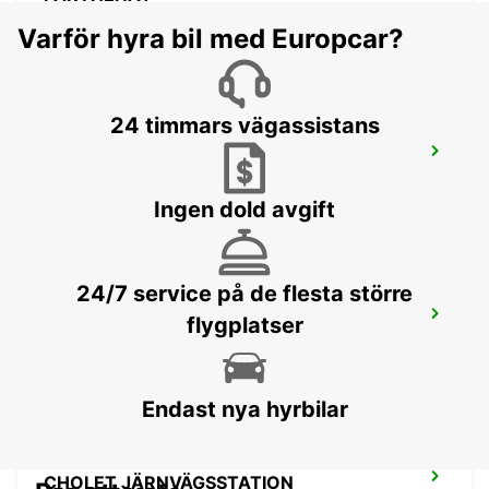
PARTHENAY - FRANCE
Varför hyra bil med Europcar?
24 timmars vägassistans
CHINON
CHINON - FRANCE
Ingen dold avgift
24/7 service på de flesta större
CHOLET
flygplatser
CHOLET - FRANCE
Endast nya hyrbilar
CHOLET JÄRNVÄGSSTATION