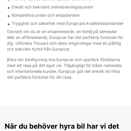
Enkelt och bekvämt onlinebokningssystem
Kompetitiva priser och erbjudanden
Trygghet och säkerhet med Europcars kvalitetsstandarder
Oavsett om du är en ensamresenär, en familj på semester
eller en affärsresenär, Europcar har det perfekta fordonet för
dig. Utforska Thouars och dess omgivningar med en pålitlig
och bekväm hyrbil från Europcar.
Boka din biluthyrning hos Europcar och upptäck fördelarna
med att resa på ditt eget vis. Tillgängligt för både nationella
och internationella kunder, Europcar gör det enkelt att hitta
det perfekta fordonet för din resa.
När du behöver hyra bil har vi det