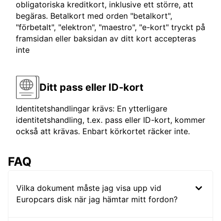
obligatoriska kreditkort, inklusive ett större, att
begäras. Betalkort med orden "betalkort",
"förbetalt", "elektron", "maestro", "e-kort" tryckt på
framsidan eller baksidan av ditt kort accepteras
inte
Ditt pass eller ID-kort
Identitetshandlingar krävs: En ytterligare
identitetshandling, t.ex. pass eller ID-kort, kommer
också att krävas. Enbart körkortet räcker inte.
FAQ
Vilka dokument måste jag visa upp vid
Europcars disk när jag hämtar mitt fordon?