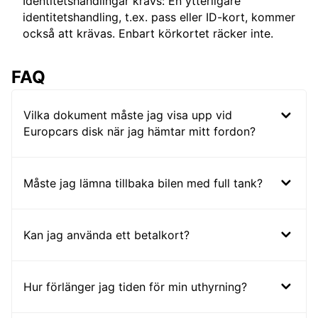
Identitetshandlingar krävs: En ytterligare
identitetshandling, t.ex. pass eller ID-kort, kommer
också att krävas. Enbart körkortet räcker inte.
FAQ
Vilka dokument måste jag visa upp vid
Europcars disk när jag hämtar mitt fordon?
Måste jag lämna tillbaka bilen med full tank?
Kan jag använda ett betalkort?
Hur förlänger jag tiden för min uthyrning?