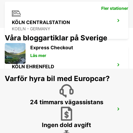
Fler stationer
KÖLN CENTRALSTATION
KOELN - GERMANY
Våra bloggartiklar på Sverige
Express Checkout
Läs mer
KÖLN EHRENFELD
KOELN - GERMANY
Varför hyra bil med Europcar?
24 timmars vägassistans
BONN NORDSTADT
BONN - GERMANY
Ingen dold avgift