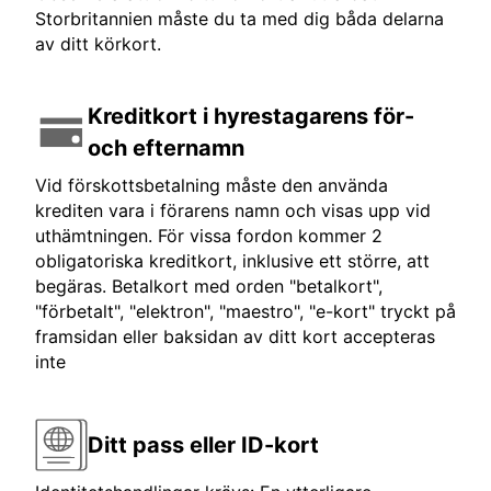
Storbritannien måste du ta med dig båda delarna
av ditt körkort.
Kreditkort i hyrestagarens för-
och efternamn
Vid förskottsbetalning måste den använda
krediten vara i förarens namn och visas upp vid
uthämtningen. För vissa fordon kommer 2
obligatoriska kreditkort, inklusive ett större, att
begäras. Betalkort med orden "betalkort",
"förbetalt", "elektron", "maestro", "e-kort" tryckt på
framsidan eller baksidan av ditt kort accepteras
inte
Ditt pass eller ID-kort