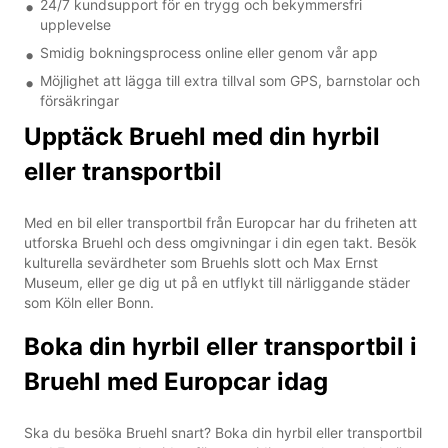
24/7 kundsupport för en trygg och bekymmersfri
upplevelse
Smidig bokningsprocess online eller genom vår app
Möjlighet att lägga till extra tillval som GPS, barnstolar och
försäkringar
Upptäck Bruehl med din hyrbil
eller transportbil
Med en bil eller transportbil från Europcar har du friheten att
utforska Bruehl och dess omgivningar i din egen takt. Besök
kulturella sevärdheter som Bruehls slott och Max Ernst
Museum, eller ge dig ut på en utflykt till närliggande städer
som Köln eller Bonn.
Boka din hyrbil eller transportbil i
Bruehl med Europcar idag
Ska du besöka Bruehl snart? Boka din hyrbil eller transportbil