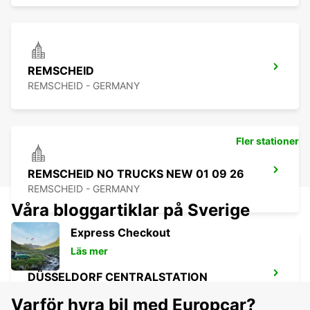
REMSCHEID
REMSCHEID - GERMANY
Fler stationer
REMSCHEID NO TRUCKS NEW 01 09 26
REMSCHEID - GERMANY
Våra bloggartiklar på Sverige
Express Checkout
Läs mer
DÜSSELDORF CENTRALSTATION
DUESSELDORF - GERMANY
Varför hyra bil med Europcar?