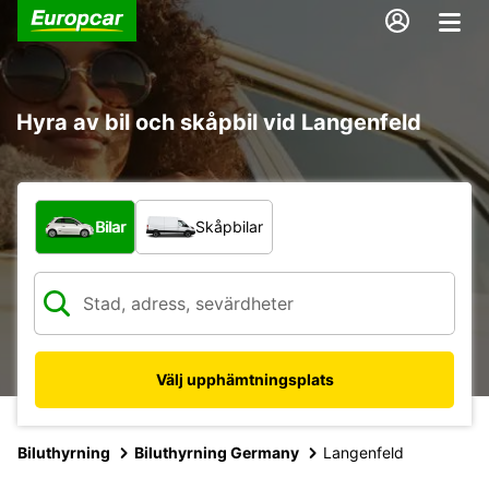
Hyra av bil och skåpbil vid Langenfeld
Vilken typ av fordon?
Bilar
Skåpbilar
Välj upphämtningsplats
Biluthyrning
Biluthyrning Germany
Langenfeld