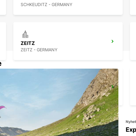
SCHKEUDITZ - GERMANY
ZEITZ
ZEITZ - GERMANY
e
JENA
JENA - GERMANY
Nyhe
Exp