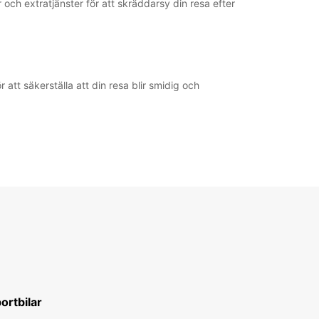
r och extratjänster för att skräddarsy din resa efter
att säkerställa att din resa blir smidig och
ortbilar