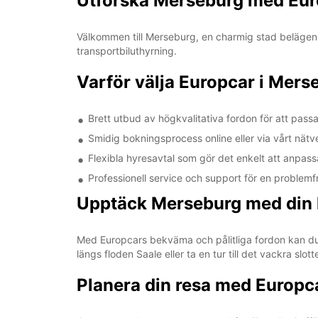
Utforska Merseburg med Eur
Välkommen till Merseburg, en charmig stad belägen vi
transportbiluthyrning.
Varför välja Europcar i Mers
Brett utbud av högkvalitativa fordon för att pass
Smidig bokningsprocess online eller via vårt nätv
Flexibla hyresavtal som gör det enkelt att anpass
Professionell service och support för en problemfr
Upptäck Merseburg med din 
Med Europcars bekväma och pålitliga fordon kan d
längs floden Saale eller ta en tur till det vackra slott
Planera din resa med Europc