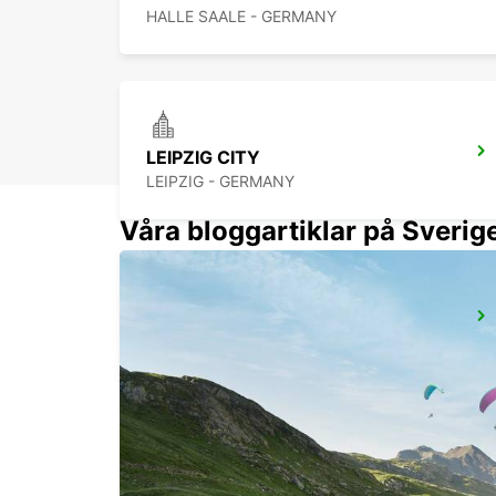
HALLE SAALE - GERMANY
LEIPZIG CITY
LEIPZIG - GERMANY
Våra bloggartiklar på Sverig
DESSAU
DESSAU - GERMANY