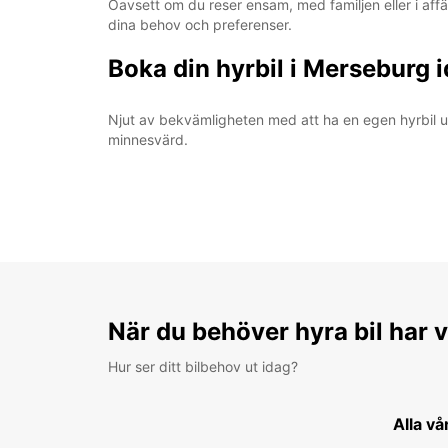
Oavsett om du reser ensam, med familjen eller i affär
dina behov och preferenser.
Boka din hyrbil i Merseburg 
Njut av bekvämligheten med att ha en egen hyrbil und
minnesvärd.
När du behöver hyra bil har v
Hur ser ditt bilbehov ut idag?
Alla vå