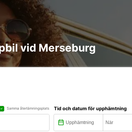
åpbil vid Merseburg
Tid och datum för upphämtning
Samma återlämningsplats