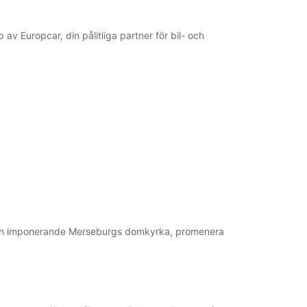
v Europcar, din pålitliga partner för bil- och
 den imponerande Merseburgs domkyrka, promenera