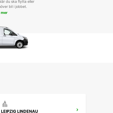
är du ska flytta eller
ver bil i jobbet.
 mer
LEIPZIG LINDENAU