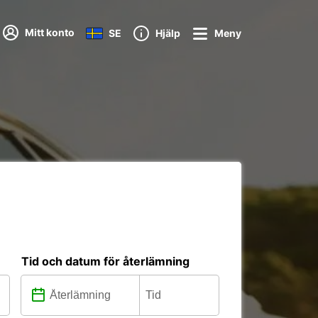
Mitt konto
SE
Hjälp
Meny
Tid och datum för återlämning