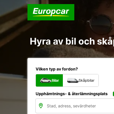
Hyra av bil och sk
Vilken typ av fordon?
Bilar
Skåpbilar
Upphämtnings- & återlämningsplats