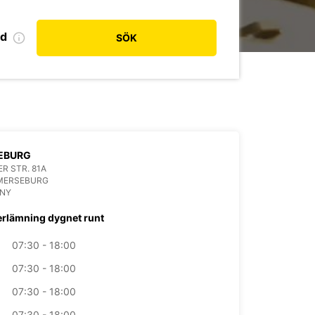
od
SÖK
EBURG
R STR. 81A
 MERSEBURG
NY
erlämning dygnet runt
07:30 - 18:00
07:30 - 18:00
07:30 - 18:00
07:30 - 18:00