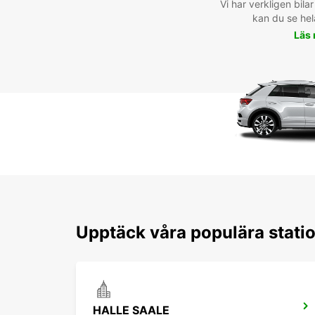
Vi har verkligen bilar 
kan du se hel
Läs
Upptäck våra populära stati
HALLE SAALE