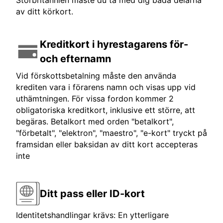
Storbritannien måste du ta med dig båda delarna
av ditt körkort.
Kreditkort i hyrestagarens för-
och efternamn
Vid förskottsbetalning måste den använda
krediten vara i förarens namn och visas upp vid
uthämtningen. För vissa fordon kommer 2
obligatoriska kreditkort, inklusive ett större, att
begäras. Betalkort med orden "betalkort",
"förbetalt", "elektron", "maestro", "e-kort" tryckt på
framsidan eller baksidan av ditt kort accepteras
inte
Ditt pass eller ID-kort
Identitetshandlingar krävs: En ytterligare