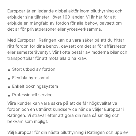
Europcar är en ledande global aktör inom biluthyrning och
erbjuder sina tjänster i över 160 länder. Vi är här för att
erbjuda en mångfald av fordon för alla behov, oavsett om
det är för privatpersoner eller yrkesverksamma.
Med Europcar i Ratingen kan du vara säker på att du hittar
rätt fordon för dina behov, oavsett om det är för affärsresor
eller semesteräventyr. Vår flotta består av moderna bilar och
transportbilar för att möta alla dina krav.
Stort utbud av fordon
Flexibla hyresavtal
Enkelt bokningssystem
Professionell service
Våra kunder kan vara säkra på att de får högkvalitativa
fordon och en utmärkt kundservice när de väljer Europcar i
Ratingen. Vi strävar efter att göra din resa så smidig och
bekväm som möjligt.
Välj Europcar för din nästa biluthyrning i Ratingen och upplev