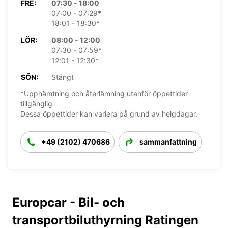
FRE:
07:30 - 18:00
07:00 - 07:29*
18:01 - 18:30*
LÖR:
08:00 - 12:00
07:30 - 07:59*
12:01 - 12:30*
SÖN:
Stängt
*Upphämtning och återlämning utanför öppettider
tillgänglig
Dessa öppettider kan variera på grund av helgdagar.
+49 (2102) 470686
sammanfattning
Europcar - Bil- och
transportbiluthyrning Ratingen