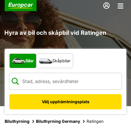
Hyra av bil och skåpbil vid Ratingen
Vilken typ av fordon?
Bilar
Skåpbilar
Välj upphämtningsplats
Biluthyrning
Biluthyrning Germany
Ratingen