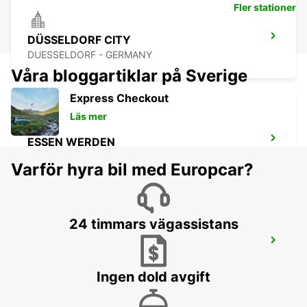
Fler stationer
DÜSSELDORF CITY
DUESSELDORF - GERMANY
Våra bloggartiklar på Sverige
Express Checkout
Läs mer
ESSEN WERDEN
ESSEN - GERMANY
Varför hyra bil med Europcar?
24 timmars vägassistans
NEUSS
NEUSS - GERMANY
Ingen dold avgift