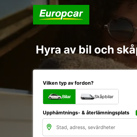
Hyra av bil och skå
Vilken typ av fordon?
Bilar
Skåpbilar
Upphämtnings- & återlämningsplats