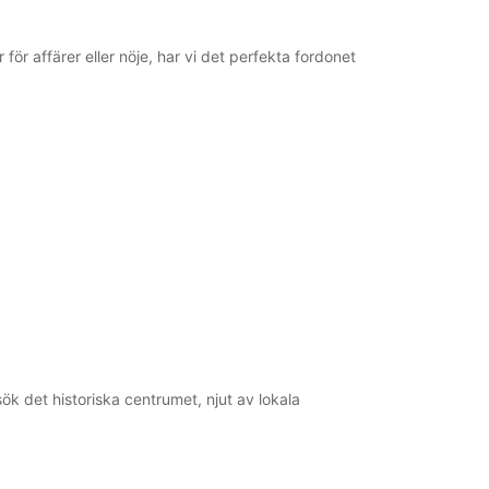
för affärer eller nöje, har vi det perfekta fordonet
k det historiska centrumet, njut av lokala