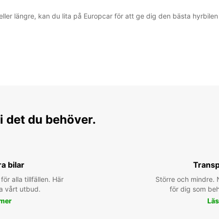
er längre, kan du lita på Europcar för att ge dig den bästa hyrbilen t
i det du behöver.
ra bilar
Transp
för alla tillfällen. Här
Större och mindre. N
a vårt utbud.
för dig som behö
 mer
Läs