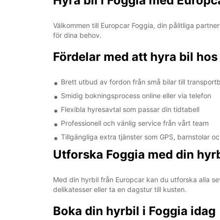
Hyra bil i Foggia med Europc
Välkommen till Europcar Foggia, din pålitliga partner
för dina behov.
Fördelar med att hyra bil hos
Brett utbud av fordon från små bilar till transportb
Smidig bokningsprocess online eller via telefon
Flexibla hyresavtal som passar din tidtabell
Professionell och vänlig service från vårt team
Tillgängliga extra tjänster som GPS, barnstolar oc
Utforska Foggia med din hyrb
Med din hyrbil från Europcar kan du utforska alla s
delikatesser eller ta en dagstur till kusten.
Boka din hyrbil i Foggia idag