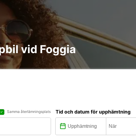
pbil vid Foggia
Tid och datum för upphämtning
Samma återlämningsplats