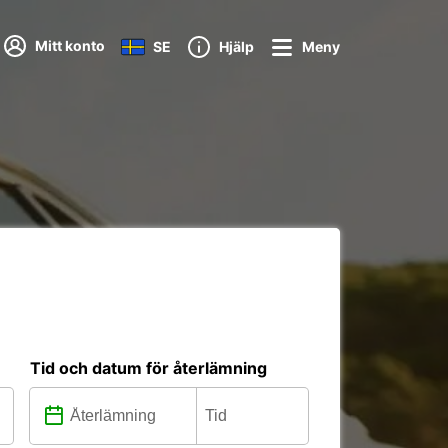
Mitt konto
SE
Hjälp
Meny
Tid och datum för återlämning