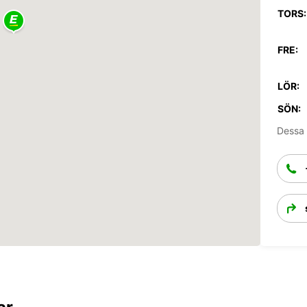
TORS:
FRE:
LÖR:
SÖN:
Dessa 