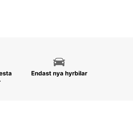
lesta
Endast nya hyrbilar
r