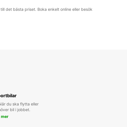
ill det bästa priset. Boka enkelt online eller besök
ortbilar
är du ska flytta eller
ver bil i jobbet.
 mer