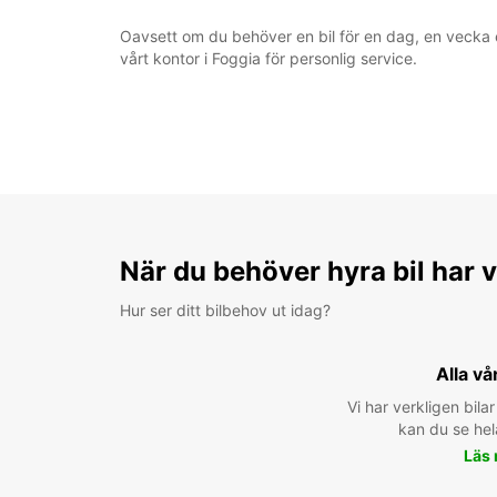
Oavsett om du behöver en bil för en dag, en vecka ell
vårt kontor i Foggia för personlig service.
När du behöver hyra bil har v
Hur ser ditt bilbehov ut idag?
Alla vå
Vi har verkligen bilar 
kan du se hel
Läs