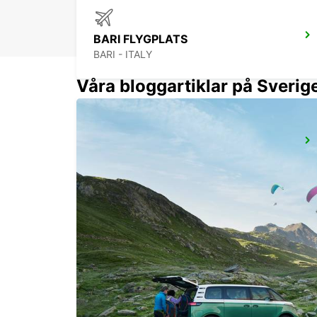
BARI FLYGPLATS
BARI - ITALY
Våra bloggartiklar på Sverig
BARI
BARI - ITALY