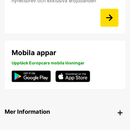
nyhetsbrev och exklusiva erbjudanden
Mobila appar
Upptäck Europcars mobila lösningar
Mer Information