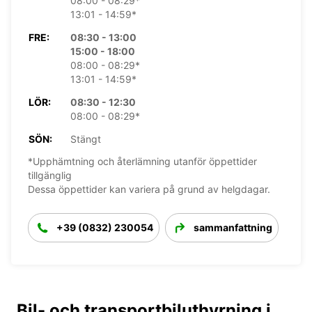
08:00 - 08:29*
13:01 - 14:59*
FRE:
08:30 - 13:00
15:00 - 18:00
08:00 - 08:29*
13:01 - 14:59*
LÖR:
08:30 - 12:30
08:00 - 08:29*
SÖN:
Stängt
*Upphämtning och återlämning utanför öppettider
tillgänglig
Dessa öppettider kan variera på grund av helgdagar.
+39 (0832) 230054
sammanfattning
Bil- och transportbiluthyrning i