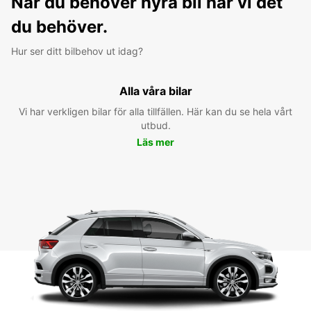
När du behöver hyra bil har vi det
du behöver.
Hur ser ditt bilbehov ut idag?
Alla våra bilar
Vi har verkligen bilar för alla tillfällen. Här kan du se hela vårt
utbud.
Läs mer