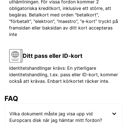
uthämtningen. För vissa fordon kommer 2
obligatoriska kreditkort, inklusive ett större, att
begäras. Betalkort med orden "betalkort",
"förbetalt", "elektron", "maestro", "e-kort" tryckt på
framsidan eller baksidan av ditt kort accepteras
inte
Ditt pass eller ID-kort
Identitetshandlingar krävs: En ytterligare
identitetshandling, t.ex. pass eller ID-kort, kommer
också att krävas. Enbart körkortet räcker inte.
FAQ
Vilka dokument måste jag visa upp vid
Europcars disk när jag hämtar mitt fordon?