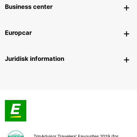
Business center
Europcar
Juridisk information
TripAdvisor Travelers’ Favourites 2019 (for