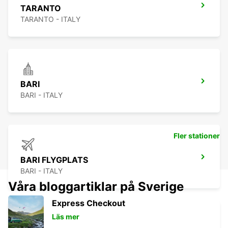
TARANTO
TARANTO - ITALY
BARI
BARI - ITALY
Fler stationer
BARI FLYGPLATS
BARI - ITALY
Våra bloggartiklar på Sverige
Express Checkout
Läs mer