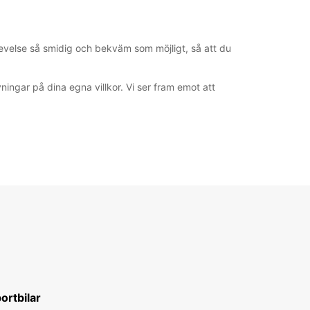
plevelse så smidig och bekväm som möjligt, så att du
ingar på dina egna villkor. Vi ser fram emot att
ortbilar