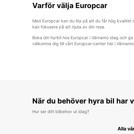
Varför välja Europcar
Med Europcar kan du lita på att du får hög kvalitet 
kan fokusera på att njuta av din resa.
Boka din hyrbil hos Europcar i Värnamo idag och ge d
välkomna dig till vårt Europcar-center här i Värnamo
När du behöver hyra bil har v
Hur ser ditt bilbehov ut idag?
Alla vå