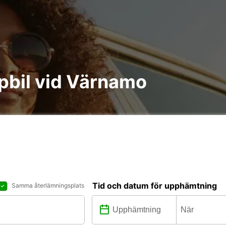
åpbil vid Värnamo
Tid och datum för upphämtning
Samma återlämningsplats