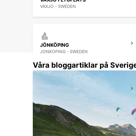
VAXJO - SWEDEN
JÖNKÖPING
JONKOPING - SWEDEN
Våra bloggartiklar på Sverig
BORÅS
BORAS - SWEDEN