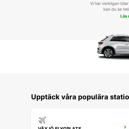
Vi har verkligen bilar 
kan du se hel
Läs
Upptäck våra populära stati
VÄXJÖ FLYGPLATS