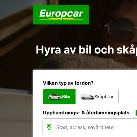
Hyra av bil och sk
Vilken typ av fordon?
Bilar
Skåpbilar
Upphämtnings- & återlämningsplats