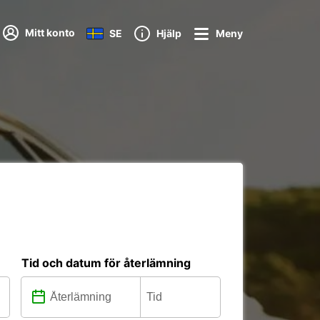
Mitt konto
SE
Hjälp
Meny
Tid och datum för återlämning