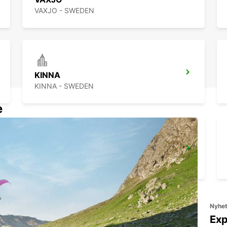
VAXJO - SWEDEN
KINNA
KINNA - SWEDEN
e
HALMSTAD TÅGSTATION - SWEDEN USE ONLY
HALMSTAD - SWEDEN
Nyhe
Exp