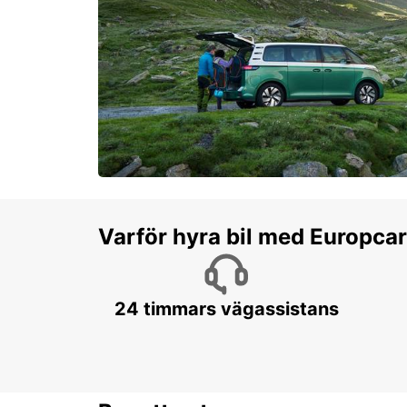
Varför hyra bil med Europca
24 timmars vägassistans