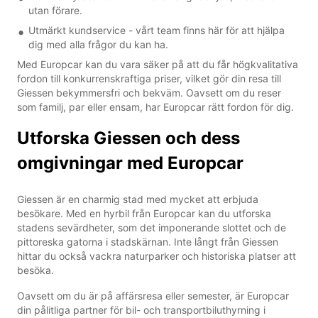
utan förare.
Utmärkt kundservice - vårt team finns här för att hjälpa
dig med alla frågor du kan ha.
Med Europcar kan du vara säker på att du får högkvalitativa
fordon till konkurrenskraftiga priser, vilket gör din resa till
Giessen bekymmersfri och bekväm. Oavsett om du reser
som familj, par eller ensam, har Europcar rätt fordon för dig.
Utforska Giessen och dess
omgivningar med Europcar
Giessen är en charmig stad med mycket att erbjuda
besökare. Med en hyrbil från Europcar kan du utforska
stadens sevärdheter, som det imponerande slottet och de
pittoreska gatorna i stadskärnan. Inte långt från Giessen
hittar du också vackra naturparker och historiska platser att
besöka.
Oavsett om du är på affärsresa eller semester, är Europcar
din pålitliga partner för bil- och transportbiluthyrning i