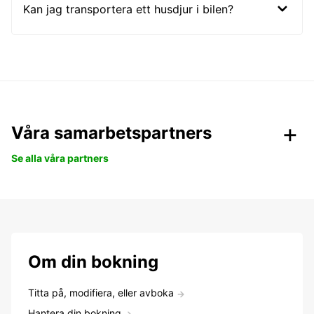
Kan jag transportera ett husdjur i bilen?
Våra samarbetspartners
Se alla våra partners
Om din bokning
Titta på, modifiera, eller avboka
Hantera din bokning