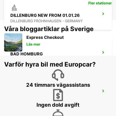
Fler stationer
DILLENBURG NEW FROM 01.01.26
DILLENBURG FROHNHAUSEN - GERMANY
Våra bloggartiklar på Sverige
Express Checkout
Läs mer
BAD HOMBURG
BAD HOMBURG - GERMANY
Varför hyra bil med Europcar?
24 timmars vägassistans
FRANKFURT OSTEND
FRANKFURT AM MAIN - GERMANY
Ingen dold avgift