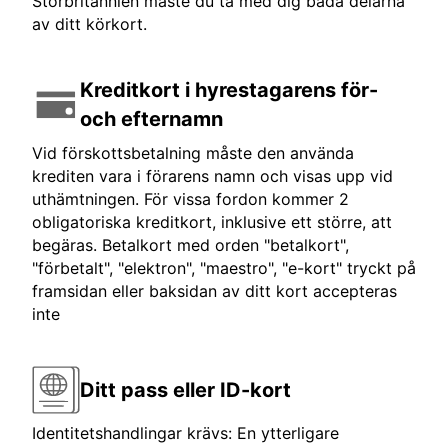
Storbritannien måste du ta med dig båda delarna
av ditt körkort.
Kreditkort i hyrestagarens för-
och efternamn
Vid förskottsbetalning måste den använda
krediten vara i förarens namn och visas upp vid
uthämtningen. För vissa fordon kommer 2
obligatoriska kreditkort, inklusive ett större, att
begäras. Betalkort med orden "betalkort",
"förbetalt", "elektron", "maestro", "e-kort" tryckt på
framsidan eller baksidan av ditt kort accepteras
inte
Ditt pass eller ID-kort
Identitetshandlingar krävs: En ytterligare