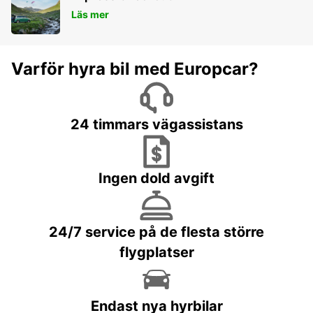
Läs mer
Varför hyra bil med Europcar?
24 timmars vägassistans
Ingen dold avgift
24/7 service på de flesta större
flygplatser
Endast nya hyrbilar