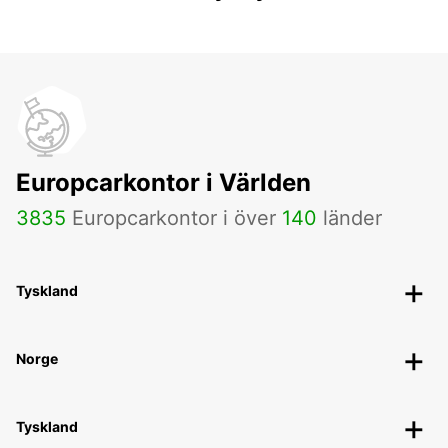
Europcarkontor i Världen
3835
Europcarkontor i över
140
länder
Tyskland
Norge
Tyskland