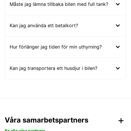
Måste jag lämna tillbaka bilen med full tank?
Kan jag använda ett betalkort?
Hur förlänger jag tiden för min uthyrning?
Kan jag transportera ett husdjur i bilen?
Våra samarbetspartners
Se alla våra partners